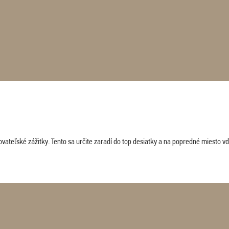
vateľské zážitky. Tento sa určite zaradí do top desiatky a na popredné miesto vď