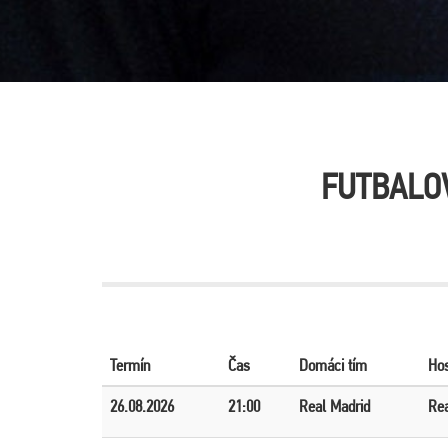
FUTBALO
Termín
Čas
Domáci tím
Hos
26.08.2026
21:00
Real Madrid
Rea