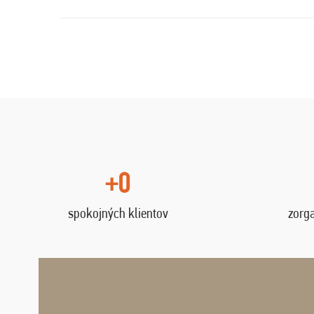
+0
spokojných klientov
zorg