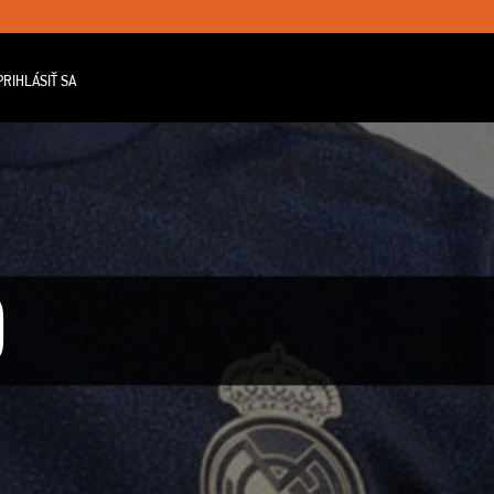
RIHLÁSIŤ SA
D