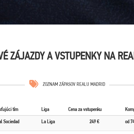
VÉ ZÁJAZDY A VSTUPENKY NA REA
ZOZNAM ZÁPASOV REALU MADRID
ťujúci tím
Liga
Cena za vstupenku
Komp
l Sociedad
La Liga
249 €
od 7