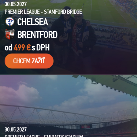
30.05.2027
PREMIER LEAGUE - STAMFORD BRIDGE
CHELSEA
BRENTFORD
od
499 €
s
DPH
CHCEM ZAŽIŤ
30.05.2027