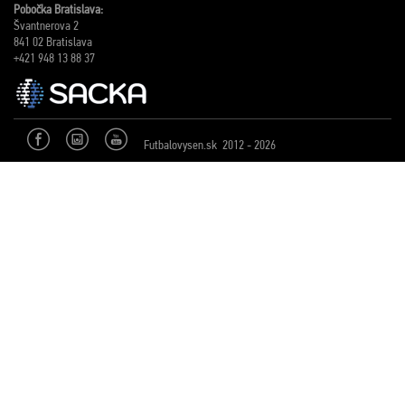
Pobočka Bratislava:
Švantnerova 2
841 02 Bratislava
+421 948 13 88 37
Futbalovysen.sk 2012 - 2026