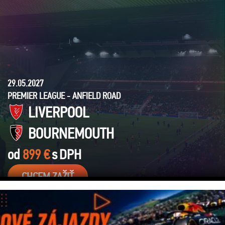
29.05.2027
PREMIER LEAGUE - ANFIELD ROAD
LIVERPOOL
BOURNEMOUTH
od
899 €
s
DPH
CHCEM ZAŽIŤ