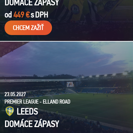
DOMÁCE ZÁPASY
od
449 €
s
DPH
CHCEM ZAŽIŤ
23.05.2027
PREMIER LEAGUE - ELLAND ROAD
LEEDS
DOMÁCE ZÁPASY