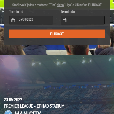
Stačí zvoliť jednu z možností "Tím"
alebo
"Liga" a kliknúť na FILTROVAŤ
Termín od
Termín do
23.05.2027
PREMIER LEAGUE - ETIHAD STADIUM