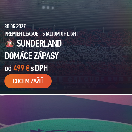
30.05.2027
PREMIER LEAGUE - STADIUM OF LIGHT
SUNDERLAND
DOMÁCE ZÁPASY
od
499 €
s
DPH
CHCEM ZAŽIŤ