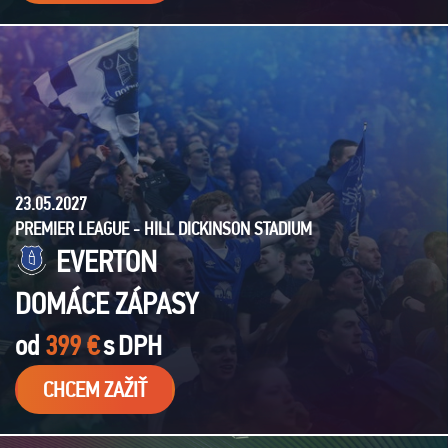
23.05.2027
PREMIER LEAGUE - HILL DICKINSON STADIUM
EVERTON
DOMÁCE ZÁPASY
od
399 €
s
DPH
CHCEM ZAŽIŤ