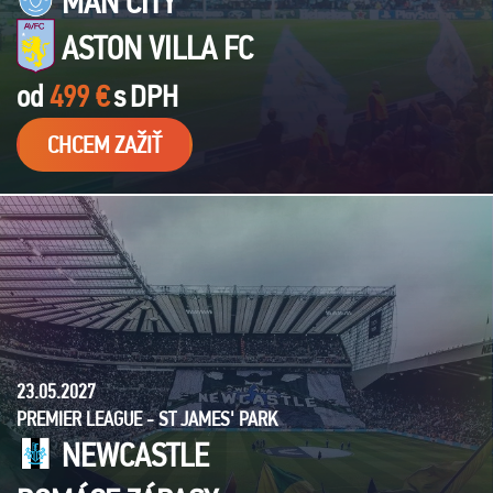
MAN CITY
ASTON VILLA FC
od
499 €
s
DPH
CHCEM ZAŽIŤ
23.05.2027
PREMIER LEAGUE - ST JAMES' PARK
NEWCASTLE