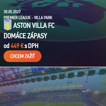
30.05.2027
PREMIER LEAGUE - VILLA PARK
ASTON VILLA FC
DOMÁCE ZÁPASY
od
449 €
s
DPH
CHCEM ZAŽIŤ