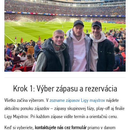
Krok 1: Výber zápasu a rezervácia
Všetko začína výberom. V
zozname zápasov Ligy majstrov
nájdete
aktuálnu ponuku zájazdov – zápasy skupinovej fázy, play-off aj finále
Ligy Majstrov. Pri každom zápase vidíte termín a orientačnú cenu.
Keď si vyberiete,
kontaktujete nás cez formulár
priamo v danom