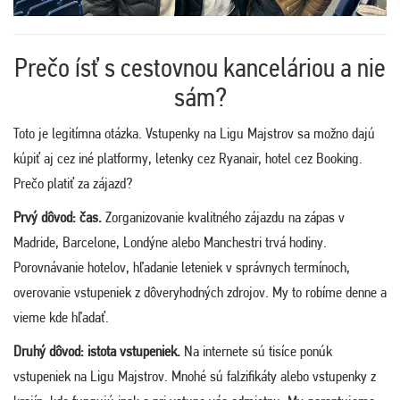
Prečo ísť s cestovnou kanceláriou a nie
sám?
Toto je legitímna otázka. Vstupenky na Ligu Majstrov sa možno dajú
kúpiť aj cez iné platformy, letenky cez Ryanair, hotel cez Booking.
Prečo platiť za zájazd?
Prvý dôvod: čas.
Zorganizovanie kvalitného zájazdu na zápas v
Madride, Barcelone, Londýne alebo Manchestri trvá hodiny.
Porovnávanie hotelov, hľadanie leteniek v správnych termínoch,
overovanie vstupeniek z dôveryhodných zdrojov. My to robíme denne a
vieme kde hľadať.
Druhý dôvod: istota vstupeniek.
Na internete sú tisíce ponúk
vstupeniek na Ligu Majstrov. Mnohé sú falzifikáty alebo vstupenky z