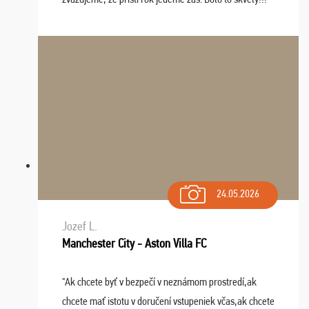
24.05.2026
Jozef L.
Manchester City - Aston Villa FC
"Ak chcete byť v bezpečí v neznámom prostredí,ak
chcete mať istotu v doručení vstupeniek včas,ak chcete