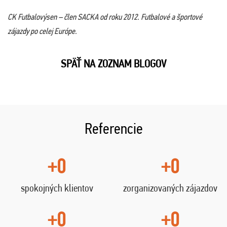
CK Futbalovýsen – člen SACKA od roku 2012. Futbalové a športové
zájazdy po celej Európe.
SPÄŤ NA ZOZNAM BLOGOV
Referencie
+0
+0
spokojných klientov
zorganizovaných zájazdov
+0
+0