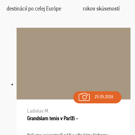
destinácií po celej Európe
rokov skúseností
25.05.2026
Ladislav M.
Grandslam tenis v Paríži -