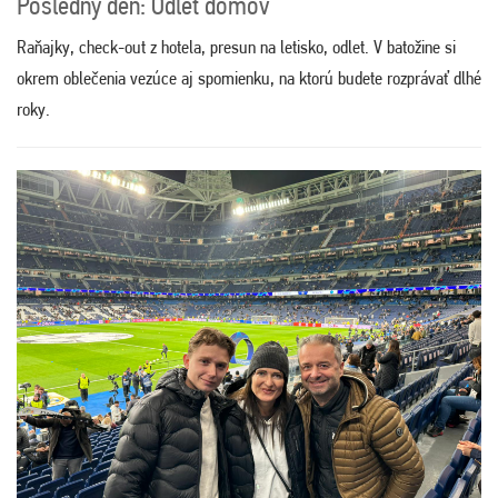
Posledný deň: Odlet domov
Raňajky, check-out z hotela, presun na letisko, odlet. V batožine si
okrem oblečenia vezúce aj spomienku, na ktorú budete rozprávať dlhé
roky.