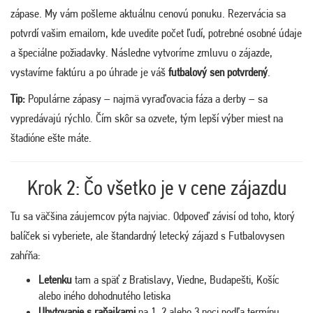
zápase. My vám pošleme aktuálnu cenovú ponuku. Rezervácia sa
potvrdí vašim emailom, kde uvedite počet ľudí, potrebné osobné údaje
a špeciálne požiadavky. Následne vytvoríme zmluvu o zájazde,
vystavíme faktúru a po úhrade je váš
futbalový sen potvrdený
.
Tip:
Populárne zápasy – najmä vyraďovacia fáza a derby – sa
vypredávajú rýchlo. Čím skôr sa ozvete, tým lepší výber miest na
štadióne ešte máte.
Krok 2: Čo všetko je v cene zájazdu
Tu sa väčšina záujemcov pýta najviac. Odpoveď závisí od toho, ktorý
balíček si vyberiete, ale štandardný letecký zájazd s Futbalovysen
zahŕňa:
Letenku
tam a späť z Bratislavy, Viedne, Budapešti, Košíc
alebo iného dohodnutého letiska
Ubytovanie s raňajkami
na 1, 2 alebo 3 noci podľa termínu