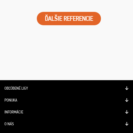
ĎALŠIE REFERENCIE
OBĽÚBENÉ LIGY
PONUKA
INFORMÁCIE
O NÁS