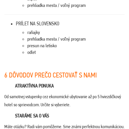
prehliadka mesta / voľný program
PRÍLET NA SLOVENSKO
raňajky
prehliadka mesta / voľný program
presun na letisko
odlet
6 DÔV
ODOV PREČO CESTOVAŤ S NAMI
ATRAKTÍVNA PONUKA
Od samotnej vstupenky cez ekonomické ubytovanie až po 5 hviezdičkový
hotel so sprievodcom. Určite si vyberiete.
STARÁME SA O VÁS
Máte otázku? Radi vám pomôžeme. Sme známi perfektnou komunikáciou.