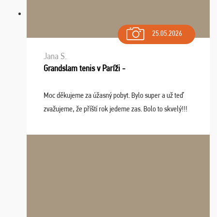
25.05.2026
Jana S.
Grandslam tenis v Paríži -
Moc děkujeme za úžasný pobyt. Bylo super a už teď
zvažujeme, že příští rok jedeme zas. Bolo to skvelý!!!