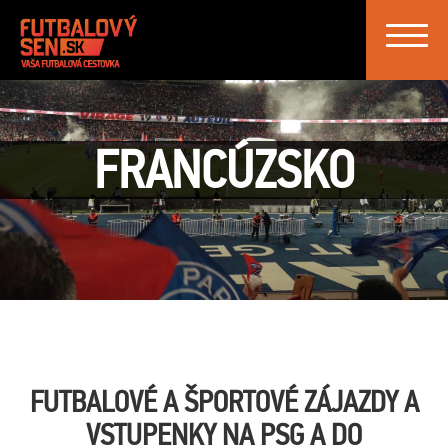
Toggle
FRANCÚZSKO
FUTBALOVÉ A ŠPORTOVÉ ZÁJAZDY A
VSTUPENKY NA PSG A DO