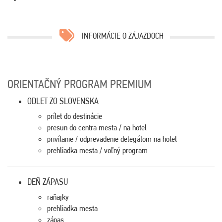
INFORMÁCIE O ZÁJAZDOCH
ORIENTAČNÝ PROGRAM PREMIUM
ODLET ZO SLOVENSKA
prílet do destinácie
presun do centra mesta / na hotel
privítanie / odprevadenie delegátom na hotel
prehliadka mesta / voľný program
DEŇ ZÁPASU
raňajky
prehliadka mesta
zápas