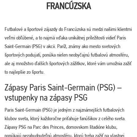
FRANCÚZSKA
Futbalové a športové zájazdy do Francúzska sú medzi našimi klientmi
veľmi obľúbené, a to najmä vďaka unikátnej príležitosti vidieť Paris
Saint-Germain (PSG) v akcii. Paríž, známy ako mesto svetových
športových podujatí, ponúka nielen neobyčajnú futbalovú atmosféru,
ale aj množstvo ďalších športových zážitkov, ktoré vám umožnia zažiť
to najlepšie zo športu.
Zápasy Paris Saint-Germain (PSG) –
vstupenky na zápasy PSG
Paris Saint-Germain (PSG) je jedným z najznámejších futbalových
klubov sveta, ktorý každoročne priťahuje fanúšikov z celého sveta.
Zápasy PSG na Parc des Princes, domovskom štadióne klubu,
ponúkajú nezabudnuteľnú atmosféru, ktorú treba zažiť na vlastnej