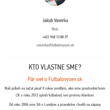
Jakub Vaverka
Web
+421 948 13 88 37
vaverka@futbalovysen.sk
KTO VLASTNE SME?
Pár viet o Futbalovysen.sk
Náš príbeh sa začal písať 8 rokov predtým, ako sme prostredníctvom
CK v roku 2012 splnili futbalový sen prvému klientovi.
Od roku 2004 sme žili v Londýne a pravidelne chodili na zápasy