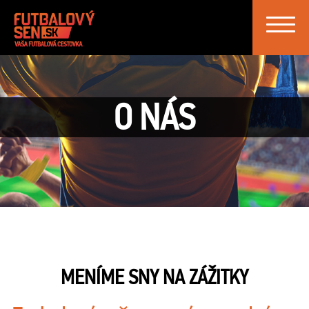
Toggle
navigat
O NÁS
MENÍME SNY NA ZÁŽITKY