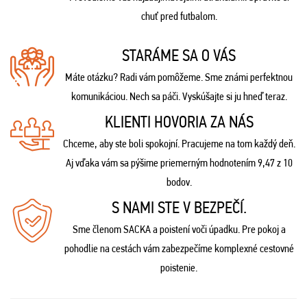
chuť pred futbalom.
STARÁME SA O VÁS
Máte otázku? Radi vám pomôžeme. Sme známi perfektnou
komunikáciou. Nech sa páči. Vyskúšajte si ju hneď teraz.
KLIENTI HOVORIA ZA NÁS
Chceme, aby ste boli spokojní. Pracujeme na tom každý deň.
Aj vďaka vám sa pýšime priemerným hodnotením 9,47 z 10
bodov.
S NAMI STE V BEZPEČÍ.
Sme členom SACKA a poistení voči úpadku. Pre pokoj a
pohodlie na cestách vám zabezpečíme komplexné cestovné
poistenie.