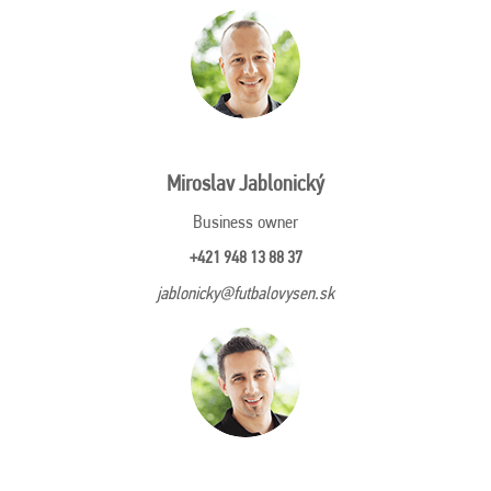
Miroslav Jablonický
Business owner
+421 948 13 88 37
jablonicky@futbalovysen.sk