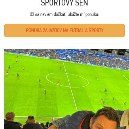
ŠPORTOVÝ SEN
Už sa neviem dočkať, ukážte mi ponuku:
PONUKA ZÁJAZDOV NA FUTBAL A ŠPORTY