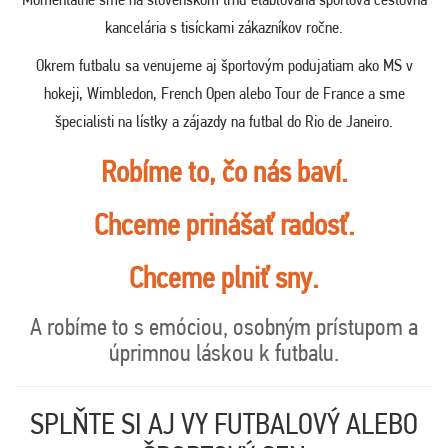
kancelária s tisíckami zákazníkov ročne.
Okrem futbalu sa venujeme aj športovým podujatiam ako MS v
hokeji, Wimbledon, French Open alebo Tour de France a sme
špecialisti na lístky a zájazdy na futbal do Rio de Janeiro.
Robíme to, čo nás baví.
Chceme prinášať radosť.
Chceme plniť sny.
A robíme to s emóciou, osobným prístupom a
úprimnou láskou k futbalu.
SPLŇTE SI AJ VY FUTBALOVÝ ALEBO