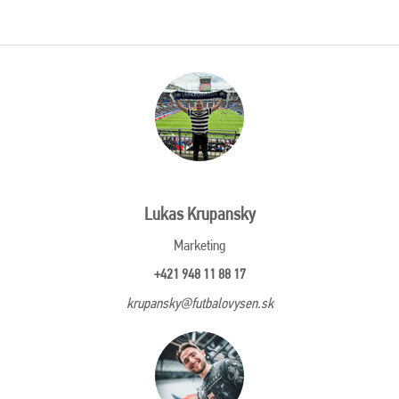
Lukas Krupansky
Marketing
+421 948 11 88 17
krupansky@futbalovysen.sk