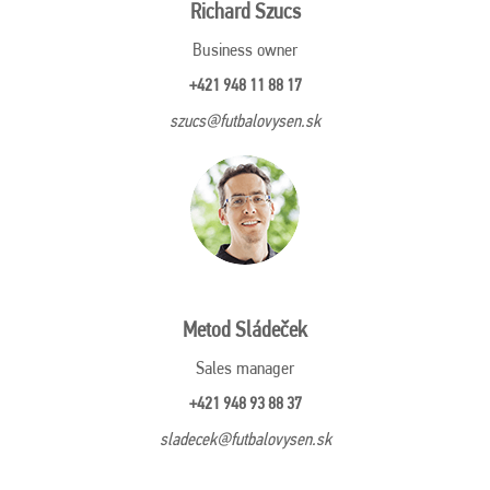
Richard Szucs
Business owner
+421 948 11 88 17
szucs@futbalovysen.sk
Metod Sládeček
Sales manager
+421 948 93 88 37
sladecek@futbalovysen.sk