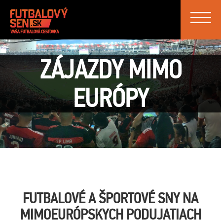
Toggle
ZÁJAZDY MIMO
EURÓPY
FUTBALOVÉ A ŠPORTOVÉ SNY NA
MIMOEURÓPSKYCH PODUJATIACH