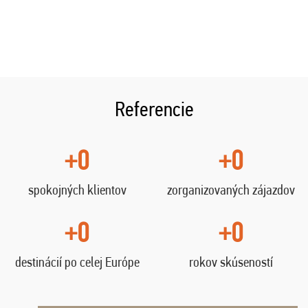
Referencie
+0
+0
spokojných klientov
zorganizovaných zájazdov
+0
+0
destinácií po celej Európe
rokov skúseností