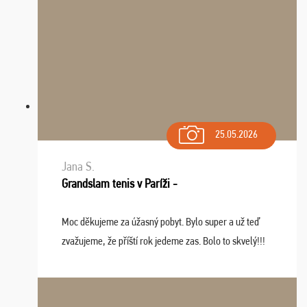
25.05.2026
Jana S.
Grandslam tenis v Paríži -
Moc děkujeme za úžasný pobyt. Bylo super a už teď
zvažujeme, že příští rok jedeme zas. Bolo to skvelý!!!