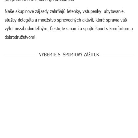
Naše skupinové zájazdy zahŕňajú letenky, vstupenky, ubytovanie,
služby delegáta a množstvo sprievodných aktivít, ktoré spravia váš
výlet nezabudnuteľným. Cestujte s nami a spojte šport s komfortom a
dobrodružstvom!
VYBERTE SI ŠPORTOVÝ ZÁŽITOK