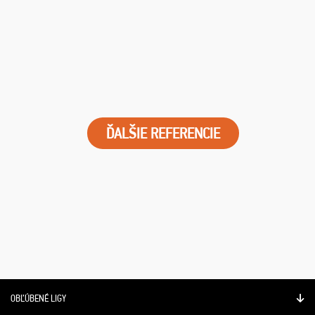
ĎALŠIE REFERENCIE
OBĽÚBENÉ LIGY