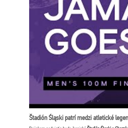
Štadión Śląski patrí medzi atletické lege