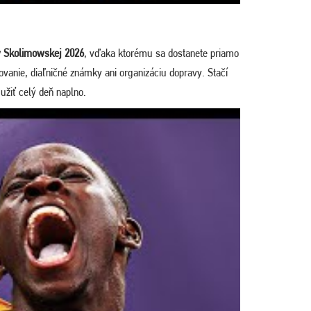
 Skolimowskej 2026
, vďaka ktorému sa dostanete priamo
kovanie, diaľničné známky ani organizáciu dopravy. Stačí
užiť celý deň naplno.