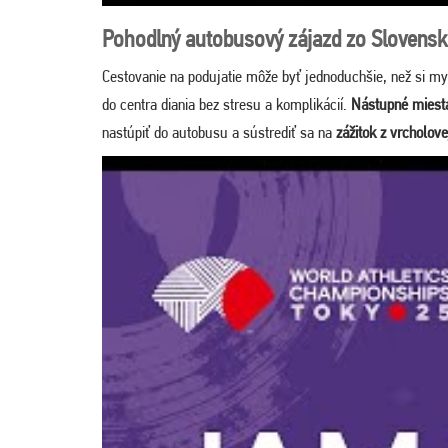
Pohodlný autobusový zájazd zo Slovens
Cestovanie na podujatie môže byť jednoduchšie, než si my
do centra diania bez stresu a komplikácií.
Nástupné miesta
nastúpiť do autobusu a sústrediť sa na
zážitok z vrcholove