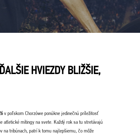
ALŠIE HVIEZDY BLIŽŠIE,
26
v poľskom Chorzówe ponúkne jedinečnú príležitosť
e atletické mítingy na svete. Každý rok sa tu stretávajú
kov na tribúnach, patrí k tomu najlepšiemu, čo môže