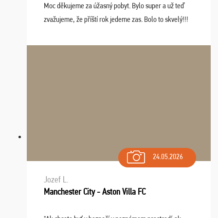
Moc děkujeme za úžasný pobyt. Bylo super a už teď
zvažujeme, že příští rok jedeme zas. Bolo to skvelý!!!
24.05.2026
Jozef L.
Manchester City - Aston Villa FC