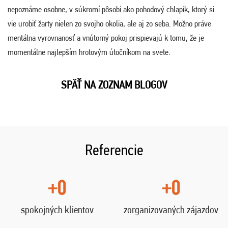
nepoznáme osobne, v súkromí pôsobí ako pohodový chlapík, ktorý si
vie urobiť žarty nielen zo svojho okolia, ale aj zo seba. Možno práve
mentálna vyrovnanosť a vnútorný pokoj prispievajú k tomu, že je
momentálne najlepším hrotovým útočníkom na svete.
SPÄŤ NA ZOZNAM BLOGOV
Referencie
+0
+0
spokojných klientov
zorganizovaných zájazdov