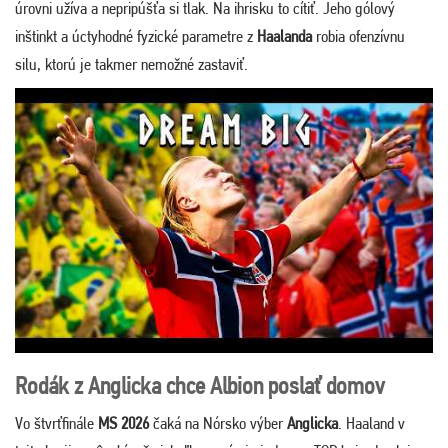
úrovni užíva a nepripúšťa si tlak. Na ihrisku to cítiť. Jeho gólový
inštinkt a úctyhodné fyzické parametre z
Haalanda
robia ofenzívnu
silu, ktorú je takmer nemožné zastaviť.
Rodák z Anglicka chce Albion poslať domov
Vo štvrťfinále
MS 2026
čaká na Nórsko výber
Anglicka
. Haaland v