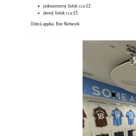
jednosmerný lístok cca £2
denný lístok cca £5
Dobrá appka: Bee Network