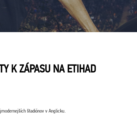
TY K ZÁPASU NA ETIHAD
ajmodernejších štadiónov v Anglicku.