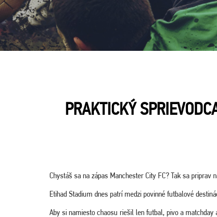
PRAKTICKÝ SPRIEVODCA
Chystáš sa na zápas
Manchester City FC
? Tak sa priprav 
Etihad Stadium
dnes patrí medzi povinné futbalové destin
Aby si namiesto chaosu riešil len futbal, pivo a matchday a