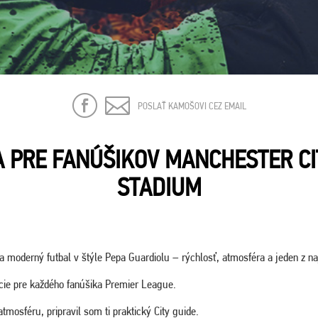
POSLAŤ KAMOŠOVI CEZ EMAIL
 PRE FANÚŠIKOV MANCHESTER CI
STADIUM
na moderný futbal v štýle Pepa Guardiolu – rýchlosť, atmosféra a jeden z n
ácie pre každého fanúšika Premier League.
tmosféru, pripravil som ti praktický City guide.