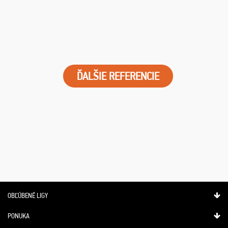
ĎALŠIE REFERENCIE
OBĽÚBENÉ LIGY
PONUKA