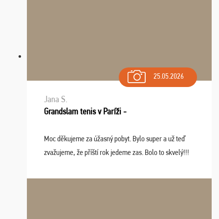
25.05.2026
Jana S.
Grandslam tenis v Paríži -
Moc děkujeme za úžasný pobyt. Bylo super a už teď
zvažujeme, že příští rok jedeme zas. Bolo to skvelý!!!