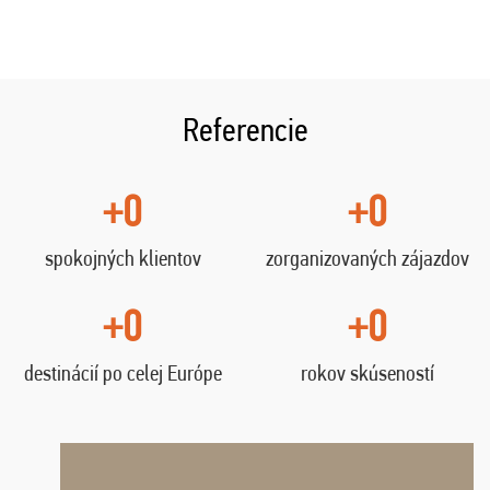
Referencie
+0
+0
spokojných klientov
zorganizovaných zájazdov
+0
+0
destinácií po celej Európe
rokov skúseností