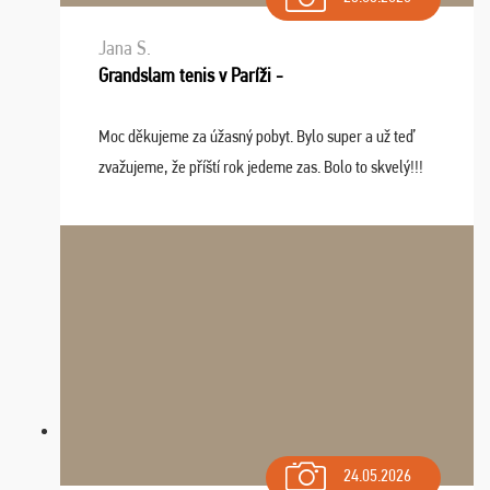
Jana S.
Grandslam tenis v Paríži -
Moc děkujeme za úžasný pobyt. Bylo super a už teď
zvažujeme, že příští rok jedeme zas. Bolo to skvelý!!!
24.05.2026