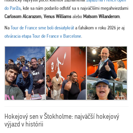
do Paríža
, kde sa nám podarilo odfotiť sa s najväčšími megahviezdami
Carlosom Alcarazom
,
Venus Williams
alebo
Matsom Wilanderom
.
Na
Tour de France sme boli desiatykrát
a ťahákom v roku 2026 je aj
otváracia etapa Tour de France v Barcelone
.
Hokejový sen v Štokholme: najväčší hokejový
výjazd v histórii