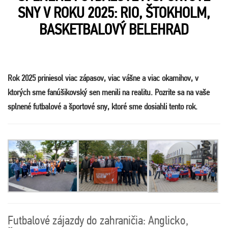
SNY V ROKU 2025: RIO, ŠTOKHOLM,
BASKETBALOVÝ BELEHRAD
Rok 2025 priniesol viac zápasov, viac vášne a viac okamihov, v
ktorých sme fanúšikovský sen menili na realitu. Pozrite sa na vaše
splnené futbalové a športové sny, ktoré sme dosiahli tento rok.
Futbalové zájazdy do zahraničia: Anglicko,