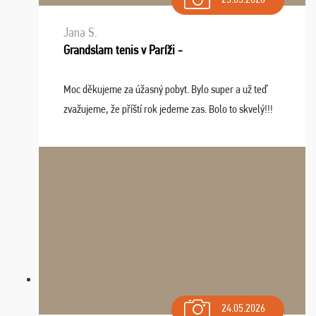
Jana S.
Grandslam tenis v Paríži -
Moc děkujeme za úžasný pobyt. Bylo super a už teď
zvažujeme, že příští rok jedeme zas. Bolo to skvelý!!!
24.05.2026