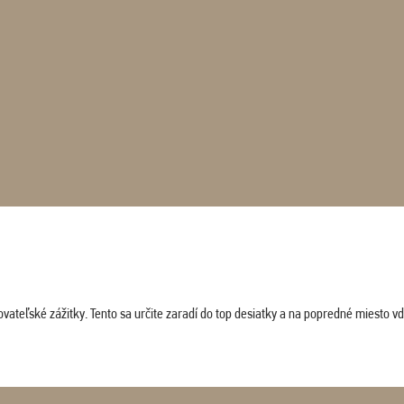
vateľské zážitky. Tento sa určite zaradí do top desiatky a na popredné miesto vď