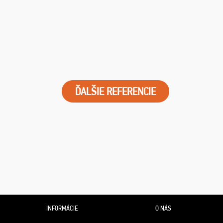
ĎALŠIE REFERENCIE
INFORMÁCIE
O NÁS