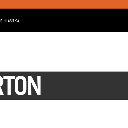
RIHLÁSIŤ SA
RTON