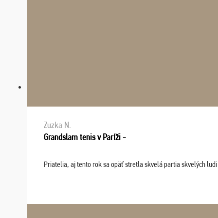
Zuzka N.
Grandslam tenis v Paríži -
Priatelia, aj tento rok sa opäť stretla skvelá partia skvelých 