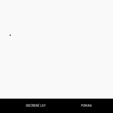
OBĽÚBENÉ LIGY
PONUKA