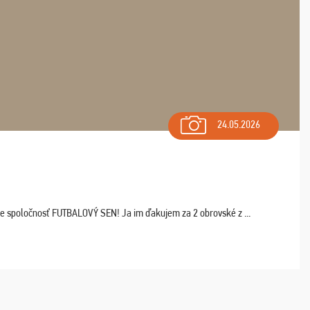
24.05.2026
ľte spoločnosť FUTBALOVÝ SEN! Ja im ďakujem za 2 obrovské z ...