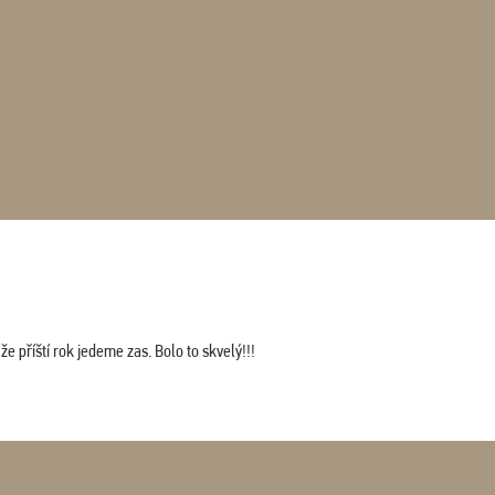
 příští rok jedeme zas. Bolo to skvelý!!!