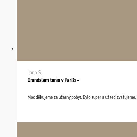
Jana S.
Grandslam tenis v Paríži -
Moc děkujeme za úžasný pobyt. Bylo super a už teď zvažujeme, že