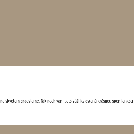
ludi na skvelom gradslame. Tak nech vam tieto zážitky ostanú krásnou spomienkou 