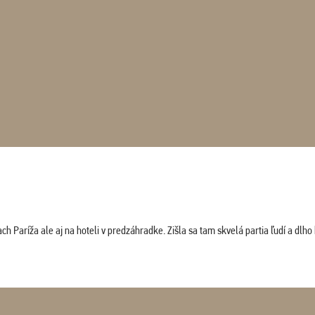
 Paríža ale aj na hoteli v predzáhradke. Zišla sa tam skvelá partia ľudí a dlho