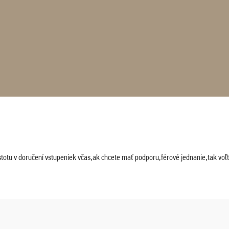
stotu v doručení vstupeniek včas,ak chcete mať podporu,férové jednanie,tak vo