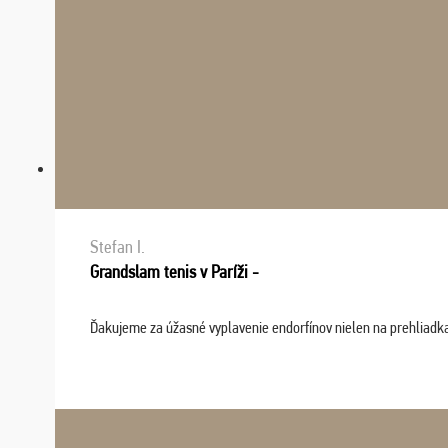
Stefan I.
Grandslam tenis v Paríži -
Ďakujeme za úžasné vyplavenie endorfínov nielen na prehliadkach