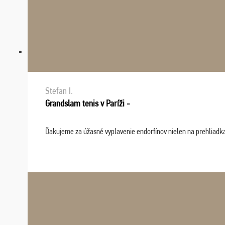
Stefan I.
Grandslam tenis v Paríži -
Ďakujeme za úžasné vyplavenie endorfínov nielen na prehliadkach