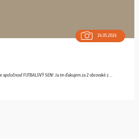
24.05.2026
ľte spoločnosť FUTBALOVÝ SEN! Ja im ďakujem za 2 obrovské z ...