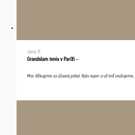
Jana S.
Grandslam tenis v Paríži -
Moc děkujeme za úžasný pobyt. Bylo super a už teď zvažujeme, že