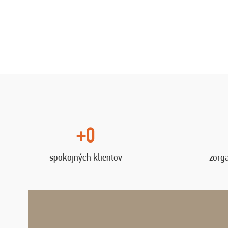
+0
spokojných klientov
zorg