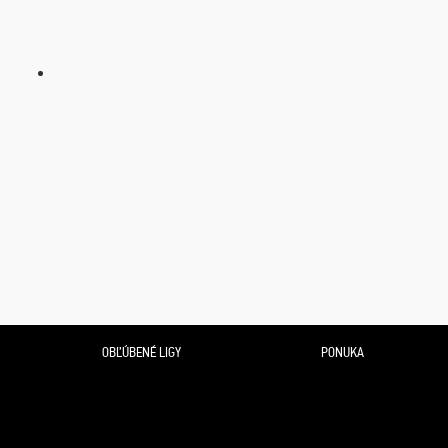
OBĽÚBENÉ LIGY
PONUKA