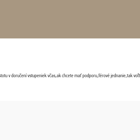
stotu v doručení vstupeniek včas,ak chcete mať podporu,férové jednanie,tak vo