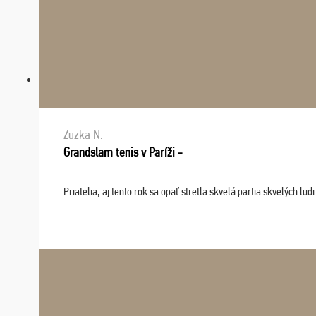
Zuzka N.
Grandslam tenis v Paríži -
Priatelia, aj tento rok sa opäť stretla skvelá partia skvelých 