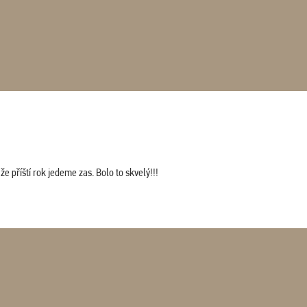
 příští rok jedeme zas. Bolo to skvelý!!!