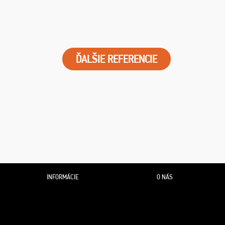
ĎALŠIE REFERENCIE
INFORMÁCIE
O NÁS