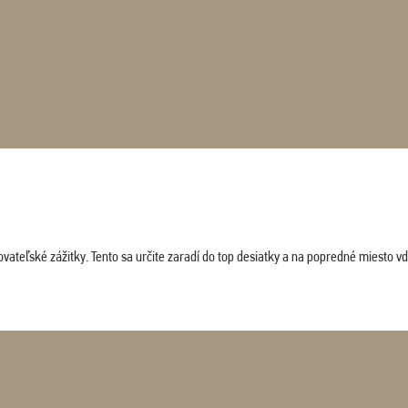
vateľské zážitky. Tento sa určite zaradí do top desiatky a na popredné miesto vď