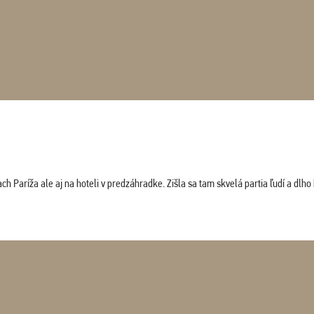
 Paríža ale aj na hoteli v predzáhradke. Zišla sa tam skvelá partia ľudí a dlho