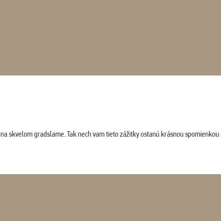
ludi na skvelom gradslame. Tak nech vam tieto zážitky ostanú krásnou spomienkou 