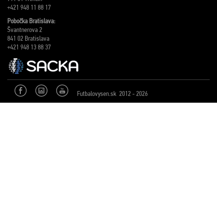
+421 948 11 88 17
Pobočka Bratislava:
Švantnerova 2
841 02 Bratislava
+421 948 13 88 37
Futbalovysen.sk 2012 - 2026