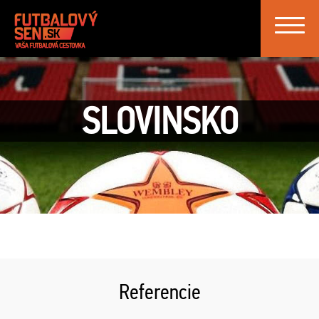
Toggle
navigat
SLOVINSKO
Referencie