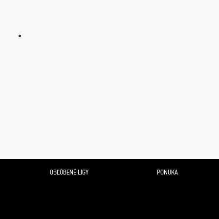
OBĽÚBENÉ LIGY
PONUKA