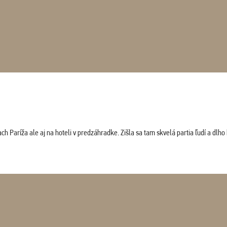
 Paríža ale aj na hoteli v predzáhradke. Zišla sa tam skvelá partia ľudí a dlho