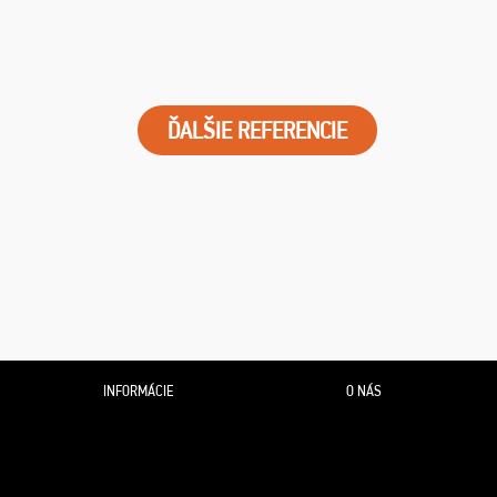
ĎALŠIE REFERENCIE
INFORMÁCIE
O NÁS