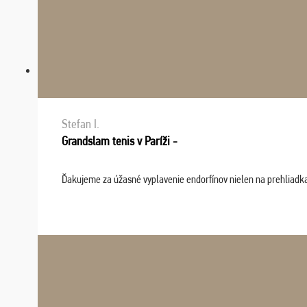
Stefan I.
Grandslam tenis v Paríži -
Ďakujeme za úžasné vyplavenie endorfínov nielen na prehliadkach