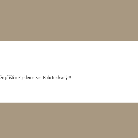
 příští rok jedeme zas. Bolo to skvelý!!!