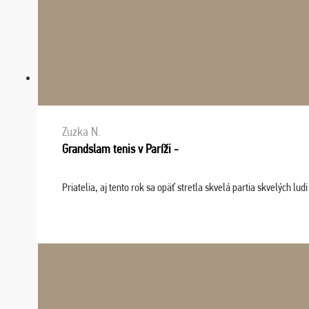
Zuzka N.
Grandslam tenis v Paríži -
Priatelia, aj tento rok sa opäť stretla skvelá partia skvelých 