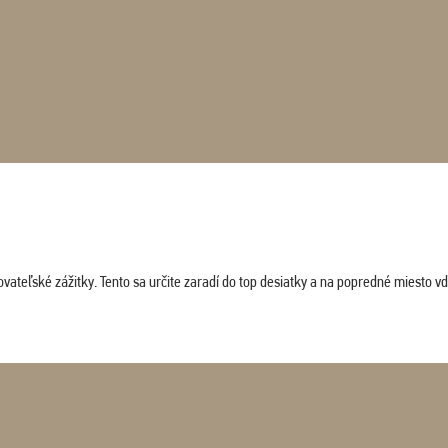
vateľské zážitky. Tento sa určite zaradí do top desiatky a na popredné miesto vď