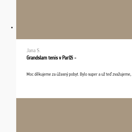
Jana S.
Grandslam tenis v Paríži -
Moc děkujeme za úžasný pobyt. Bylo super a už teď zvažujeme, že