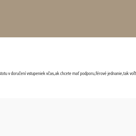
stotu v doručení vstupeniek včas,ak chcete mať podporu,férové jednanie,tak vo