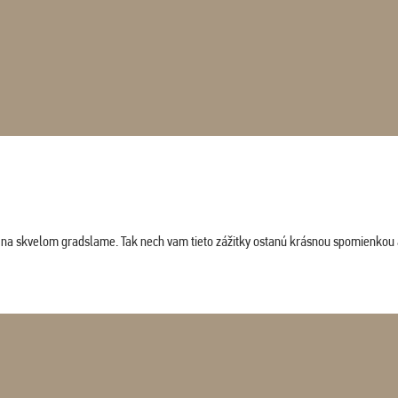
ludi na skvelom gradslame. Tak nech vam tieto zážitky ostanú krásnou spomienkou 