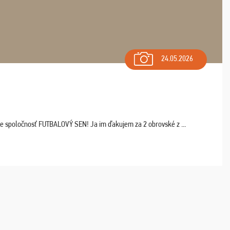
24.05.2026
ľte spoločnosť FUTBALOVÝ SEN! Ja im ďakujem za 2 obrovské z ...