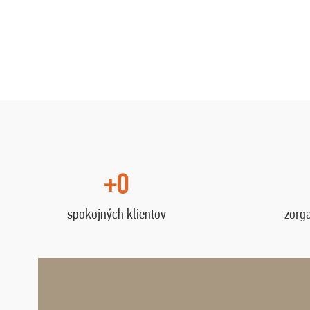
+0
spokojných klientov
zorg