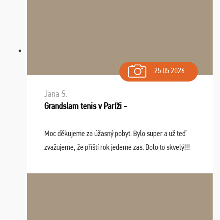
25.05.2026
Jana S.
Grandslam tenis v Paríži -
Moc děkujeme za úžasný pobyt. Bylo super a už teď
zvažujeme, že příští rok jedeme zas. Bolo to skvelý!!!