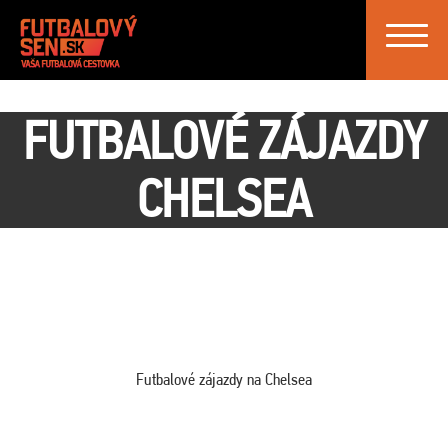
Toggle
navigat
FUTBALOVÉ ZÁJAZDY
CHELSEA
Futbalové zájazdy na Chelsea