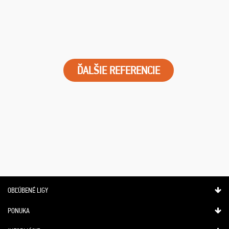
ĎALŠIE REFERENCIE
OBĽÚBENÉ LIGY
PONUKA