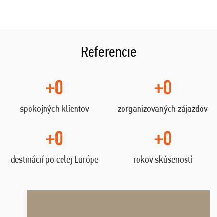
Referencie
+0
+0
spokojných klientov
zorganizovaných zájazdov
+0
+0
destinácií po celej Európe
rokov skúseností