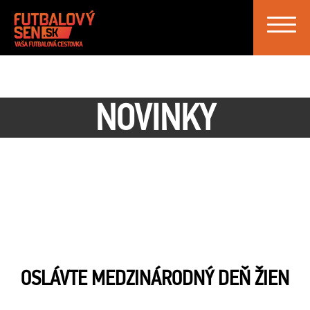
Toggle
navigat
NOVINKY
OSLÁVTE MEDZINÁRODNÝ DEŇ ŽIEN