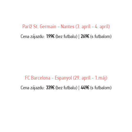
Paríž St. Germain - Nantes (3. apríl - 4. apríl)
Cena zájazdu:
199€
(bez futbalu) |
269€
(s futbalom)
FC Barcelona - Espanyol (29. apríl - 1.máj)
Cena zájazdu:
339€
(bez futbalu) |
449€
(s futbalom)