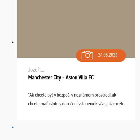
24.05.2026
Jozef L.
Manchester City - Aston Villa FC
"Ak chcete byť v bezpečí v neznámom prostredí,ak
chcete mať istotu v doručení vstupeniek včas,ak chcete
mať podporu,férové jednanie,tak voľte spoločnosť
FUTBALOVÝ SEN! Ja im ďakujem za 2 obrovské z ...