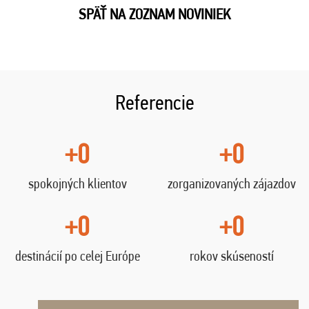
SPÄŤ NA ZOZNAM NOVINIEK
Referencie
+0
+0
spokojných klientov
zorganizovaných zájazdov
+0
+0
destinácií po celej Európe
rokov skúseností