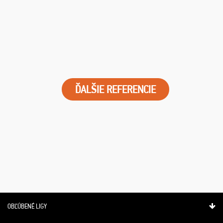
ĎALŠIE REFERENCIE
OBĽÚBENÉ LIGY