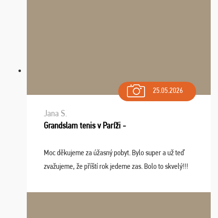
25.05.2026
Jana S.
Grandslam tenis v Paríži -
Moc děkujeme za úžasný pobyt. Bylo super a už teď
zvažujeme, že příští rok jedeme zas. Bolo to skvelý!!!