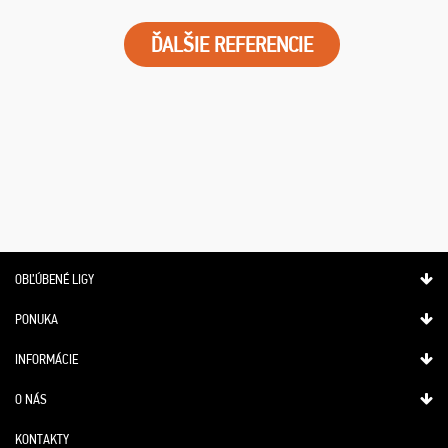
ĎALŠIE REFERENCIE
OBĽÚBENÉ LIGY
PONUKA
INFORMÁCIE
O NÁS
KONTAKTY