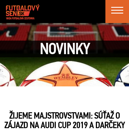
Toggle
navigat
NOVINKY
ŽIJEME MAJSTROVSTVAMI: SÚŤAŽ O
ZÁJAZD NA AUDI CUP 2019 A DARČEKY