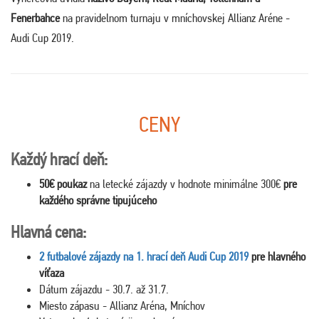
Fenerbahce
na pravidelnom turnaju v mníchovskej Allianz Aréne -
Audi Cup 2019.
CENY
Každý hrací deň:
50€ poukaz
na letecké zájazdy v hodnote minimálne 300€
pre
každého správne tipujúceho
Hlavná cena:
2 futbalové zájazdy na 1. hrací deň Audi Cup 2019
pre hlavného
víťaza
Dátum zájazdu - 30.7. až 31.7.
Miesto zápasu - Allianz Aréna, Mníchov