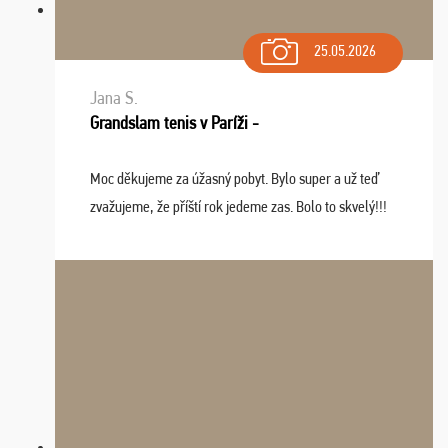
25.05.2026
Jana S.
Grandslam tenis v Paríži -
Moc děkujeme za úžasný pobyt. Bylo super a už teď
zvažujeme, že příští rok jedeme zas. Bolo to skvelý!!!