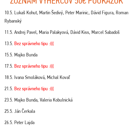
ZOZNAM VÝHERCOV 50€ POUKÁŽOK
10.5. Lukaš Kohut, Martin Šedivý, Peter Marinic, Dávid Figura, Roman
Rybanský
11.5. Andrej Pavel, Maria Palakyová, Dávid Kiss, Marcel Sabadoš
13.5.
Bez správneho tipu :(((
15.5. Majko Bunda
17.5.
Bez správneho tipu :(((
18.5. Ivana Smoláková, Michal Kovaľ
21.5.
Bez správneho tipu :(((
23.5. Majko Bunda, Valeria Kobulnická
25.5. Ján Čerkala
26.5. Peter Lajda