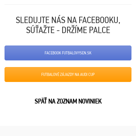
SLEDUJTE NÁS NA FACEBOOKU,
SÚŤAŽTE - DRŽÍME PALCE
FACEBOOK FUTBALOVYSEN.SK
FUTBALOVÉ ZÁJAZDY NA AUDI CUP
SPÄŤ NA ZOZNAM NOVINIEK