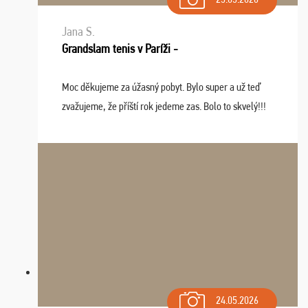
Jana S.
Grandslam tenis v Paríži -
Moc děkujeme za úžasný pobyt. Bylo super a už teď
zvažujeme, že příští rok jedeme zas. Bolo to skvelý!!!
24.05.2026