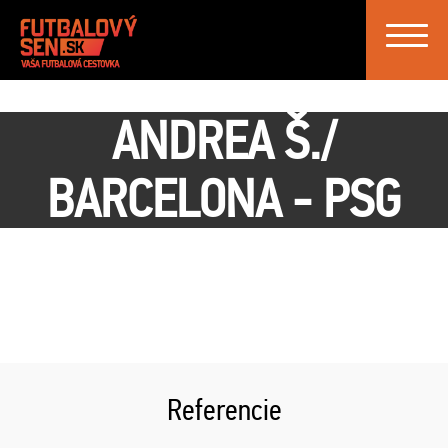
Toggle
navigat
ANDREA Š./
BARCELONA - PSG
Referencie