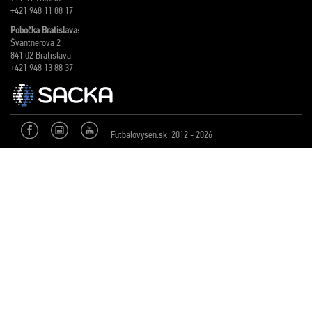
+421 948 11 88 17
Pobočka Bratislava:
Švantnerova 2
841 02 Bratislava
+421 948 13 88 37
Futbalovysen.sk 2012 - 2026