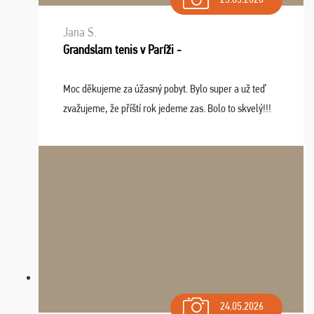
Jana S.
Grandslam tenis v Paríži -
Moc děkujeme za úžasný pobyt. Bylo super a už teď
zvažujeme, že příští rok jedeme zas. Bolo to skvelý!!!
24.05.2026