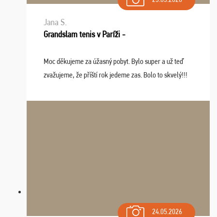
Jana S.
Grandslam tenis v Paríži -
Moc děkujeme za úžasný pobyt. Bylo super a už teď
zvažujeme, že příští rok jedeme zas. Bolo to skvelý!!!
24.05.2026