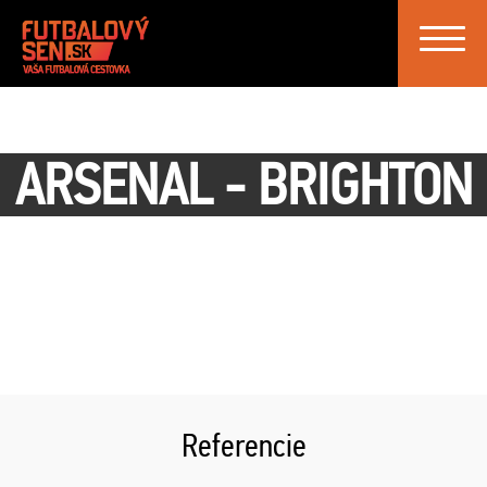
Toggle
navigat
ARSENAL - BRIGHTON
Referencie