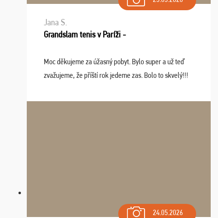
Jana S.
Grandslam tenis v Paríži -
Moc děkujeme za úžasný pobyt. Bylo super a už teď
zvažujeme, že příští rok jedeme zas. Bolo to skvelý!!!
24.05.2026