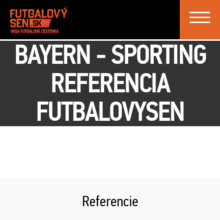
Toggle
navigat
BAYERN - SPORTING
REFERENCIA
FUTBALOVYSEN
Referencie