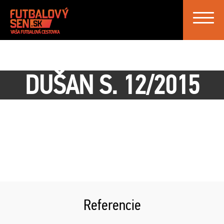
Toggle
navigat
DUŠAN S. 12/2015
Referencie