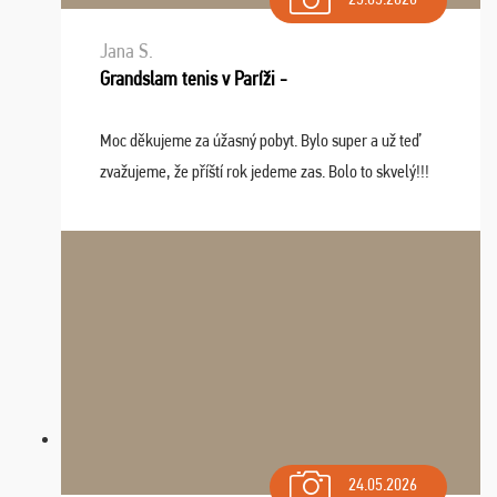
Jana S.
Grandslam tenis v Paríži -
Moc děkujeme za úžasný pobyt. Bylo super a už teď
zvažujeme, že příští rok jedeme zas. Bolo to skvelý!!!
24.05.2026