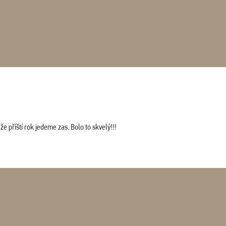
 příští rok jedeme zas. Bolo to skvelý!!!