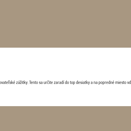
vateľské zážitky. Tento sa určite zaradí do top desiatky a na popredné miesto vď