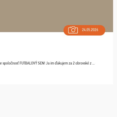
24.05.2026
ľte spoločnosť FUTBALOVÝ SEN! Ja im ďakujem za 2 obrovské z ...