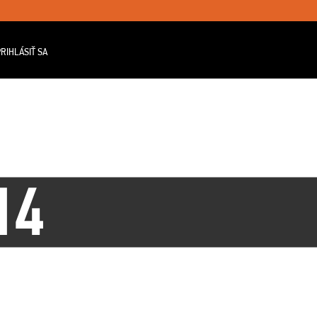
RIHLÁSIŤ SA
14