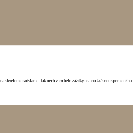
ludi na skvelom gradslame. Tak nech vam tieto zážitky ostanú krásnou spomienkou 