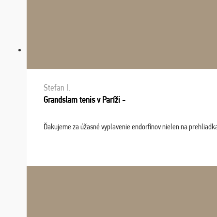
Stefan I.
Grandslam tenis v Paríži -
Ďakujeme za úžasné vyplavenie endorfínov nielen na prehliadkach