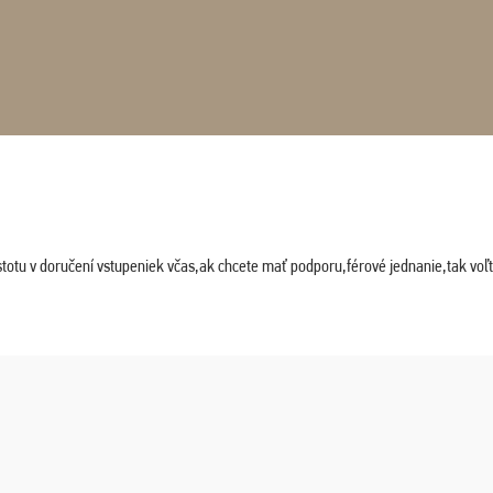
stotu v doručení vstupeniek včas,ak chcete mať podporu,férové jednanie,tak vo