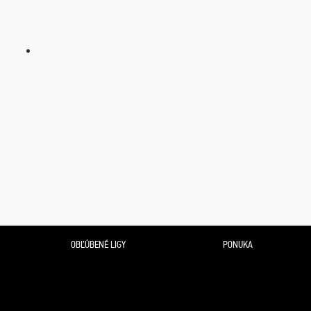
OBĽÚBENÉ LIGY
PONUKA