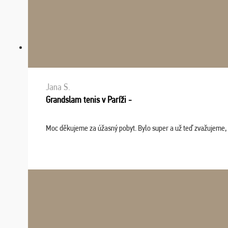
Jana S.
Grandslam tenis v Paríži -
Moc děkujeme za úžasný pobyt. Bylo super a už teď zvažujeme, že