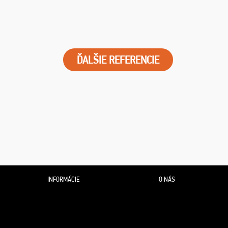
ĎALŠIE REFERENCIE
INFORMÁCIE
O NÁS