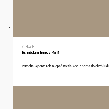
Zuzka N.
Grandslam tenis v Paríži -
Priatelia, aj tento rok sa opäť stretla skvelá partia skvelých 