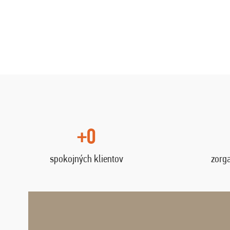
+0
spokojných klientov
zorg