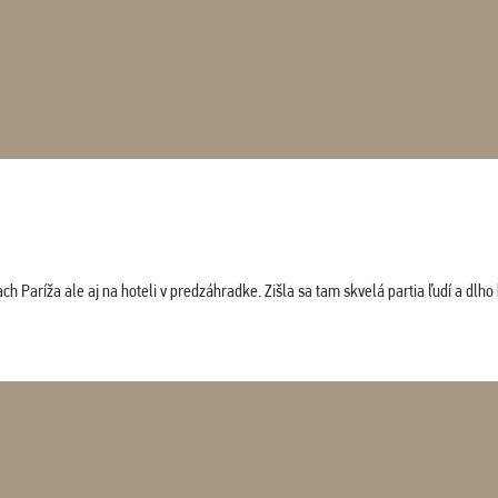
 Paríža ale aj na hoteli v predzáhradke. Zišla sa tam skvelá partia ľudí a dlho