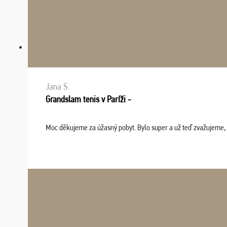
Jana S.
Grandslam tenis v Paríži -
Moc děkujeme za úžasný pobyt. Bylo super a už teď zvažujeme, že