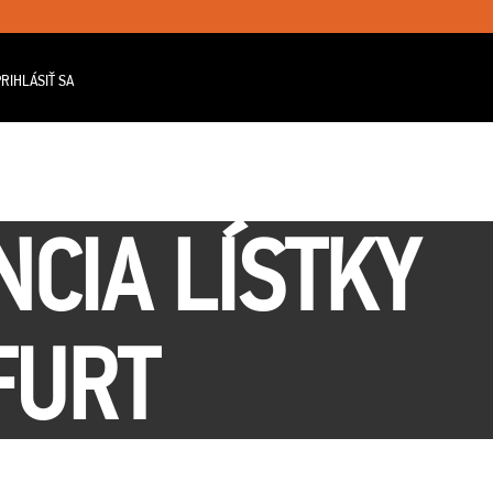
RIHLÁSIŤ SA
CIA LÍSTKY
FURT