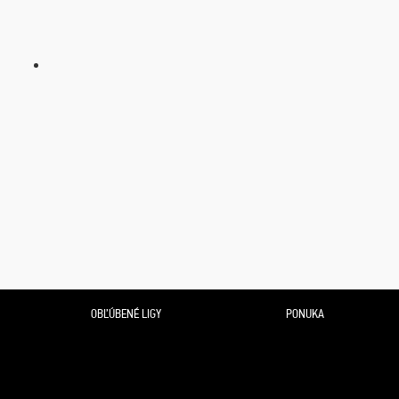
OBĽÚBENÉ LIGY
PONUKA