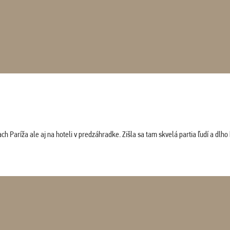
 Paríža ale aj na hoteli v predzáhradke. Zišla sa tam skvelá partia ľudí a dlho