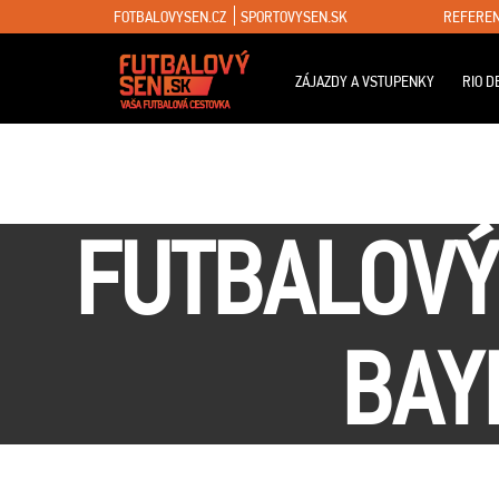
FOTBALOVYSEN.CZ
SPORTOVYSEN.SK
REFEREN
ZÁJAZDY A VSTUPENKY
RIO D
FUTBALOVÝ
BAY