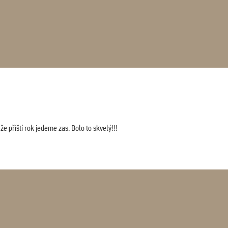
 příští rok jedeme zas. Bolo to skvelý!!!