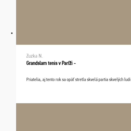
Zuzka N.
Grandslam tenis v Paríži -
Priatelia, aj tento rok sa opäť stretla skvelá partia skvelých 