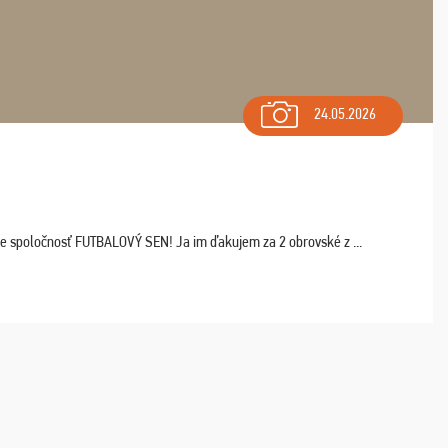
24.05.2026
ľte spoločnosť FUTBALOVÝ SEN! Ja im ďakujem za 2 obrovské z ...