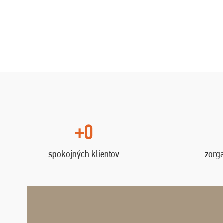
+0
spokojných klientov
zorg