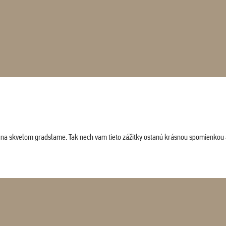
ludi na skvelom gradslame. Tak nech vam tieto zážitky ostanú krásnou spomienkou 