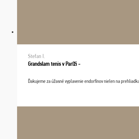
Stefan I.
Grandslam tenis v Paríži -
Ďakujeme za úžasné vyplavenie endorfínov nielen na prehliadkach