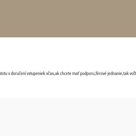
stotu v doručení vstupeniek včas,ak chcete mať podporu,férové jednanie,tak vo