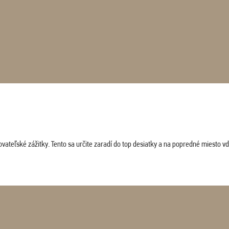
vateľské zážitky. Tento sa určite zaradí do top desiatky a na popredné miesto vď