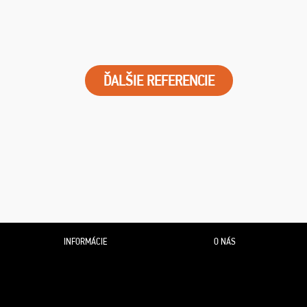
ĎALŠIE REFERENCIE
INFORMÁCIE
O NÁS