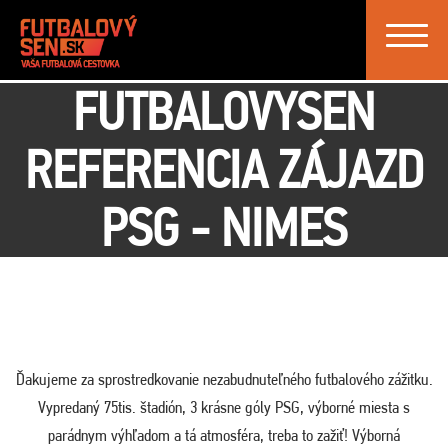
Toggle
navigat
FUTBALOVYSEN
REFERENCIA ZÁJAZD
PSG - NIMES
Ďakujeme za sprostredkovanie nezabudnuteľného futbalového zážitku.
Vypredaný 75tis. štadión, 3 krásne góly PSG, výborné miesta s
parádnym výhľadom a tá atmosféra, treba to zažiť! Výborná