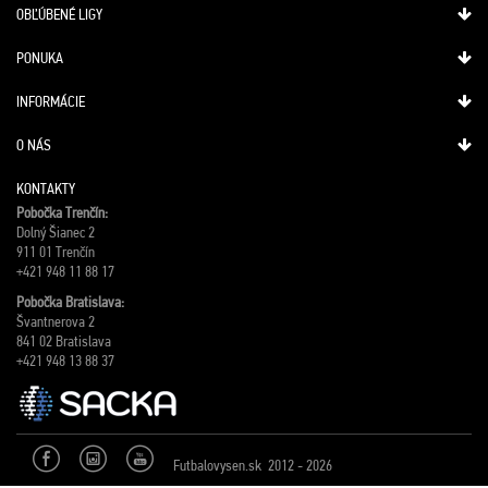
OBĽÚBENÉ LIGY
PONUKA
INFORMÁCIE
O NÁS
KONTAKTY
Pobočka Trenčín:
Dolný Šianec 2
911 01 Trenčín
+421 948 11 88 17
Pobočka Bratislava:
Švantnerova 2
841 02 Bratislava
+421 948 13 88 37
Futbalovysen.sk 2012 - 2026