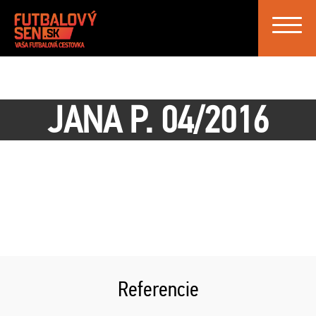
Toggle
navigat
JANA P. 04/2016
Referencie