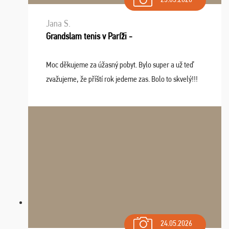
Jana S.
Grandslam tenis v Paríži -
Moc děkujeme za úžasný pobyt. Bylo super a už teď
zvažujeme, že příští rok jedeme zas. Bolo to skvelý!!!
24.05.2026