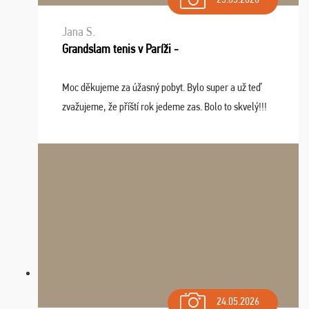
Jana S.
Grandslam tenis v Paríži -
Moc děkujeme za úžasný pobyt. Bylo super a už teď
zvažujeme, že příští rok jedeme zas. Bolo to skvelý!!!
24.05.2026