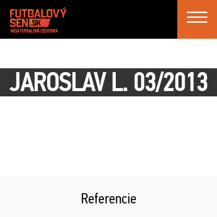
Toggle
navigat
JAROSLAV L. 03/2013
Referencie