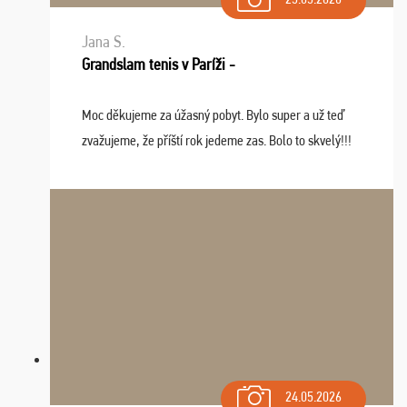
Jana S.
Grandslam tenis v Paríži -
Moc děkujeme za úžasný pobyt. Bylo super a už teď
zvažujeme, že příští rok jedeme zas. Bolo to skvelý!!!
24.05.2026