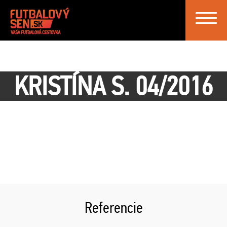
Toggle
navigat
KRISTÍNA S. 04/2016
Referencie