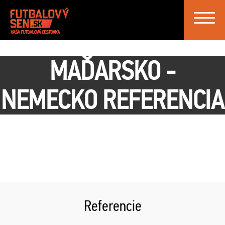
Toggle
navigat
MAĎARSKO -
NEMECKO REFERENCIA
Referencie