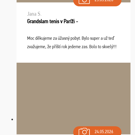
Jana S.
Grandslam tenis v Paríži -
Moc děkujeme za úžasný pobyt. Bylo super a už teď
zvažujeme, že příští rok jedeme zas. Bolo to skvelý!!!
24.05.2026