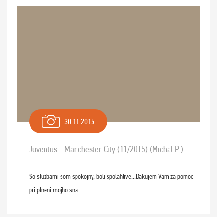
30.11.2015
Juventus - Manchester City (11/2015) (Michal P.)
So sluzbami som spokojny, boli spolahlive...Dakujem Vam za pomoc
pri plneni mojho sna...