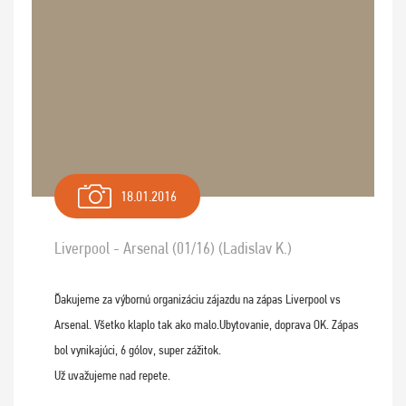
18.01.2016
Liverpool - Arsenal (01/16) (Ladislav K.)
Ďakujeme za výbornú organizáciu zájazdu na zápas Liverpool vs
Arsenal. Všetko klaplo tak ako malo.Ubytovanie, doprava OK. Zápas
bol vynikajúci, 6 gólov, super zážitok.
Už uvažujeme nad repete.