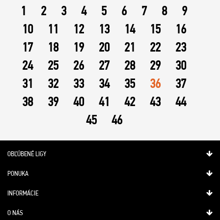
1
2
3
4
5
6
7
8
9
10
11
12
13
14
15
16
17
18
19
20
21
22
23
24
25
26
27
28
29
30
31
32
33
34
35
36
37
38
39
40
41
42
43
44
45
46
OBĽÚBENÉ LIGY
PONUKA
INFORMÁCIE
O NÁS