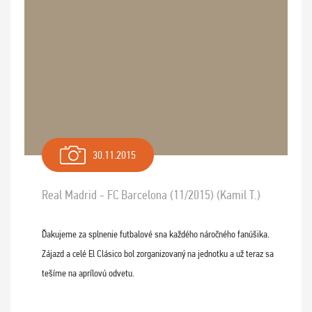
30.11.2015
Real Madrid - FC Barcelona (11/2015) (Kamil T.)
Ďakujeme za splnenie futbalové sna každého náročného fanúšika.
Zájazd a celé El Clásico bol zorganizovaný na jednotku a už teraz sa
tešíme na aprílovú odvetu.