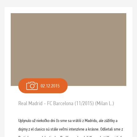
02.12.2015
Real Madrid - FC Barcelona (11/2015) (Milan L.)
Uplynulo už niekoľko dni čo sme sa vrátili z Madridu, ale zážitky a
dojmy z el clasico sú stále veľmi intenzívne a krásne. Odlietali sme z