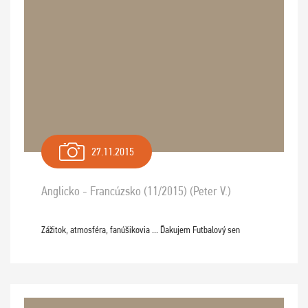
27.11.2015
Anglicko - Francúzsko (11/2015) (Peter V.)
Zážitok, atmosféra, fanúšikovia ... Ďakujem Futbalový sen