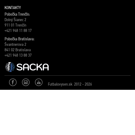
KONTAKTY
Pobočka Trenčín:
Dolný Šianec 2
911 01 Trenčín
+421 948 11 88 17
Pobočka Bratislava:
Švantnerova 2
841 02 Bratislava
+421 948 13 88 37
Futbalovysen.sk 2012 - 2026