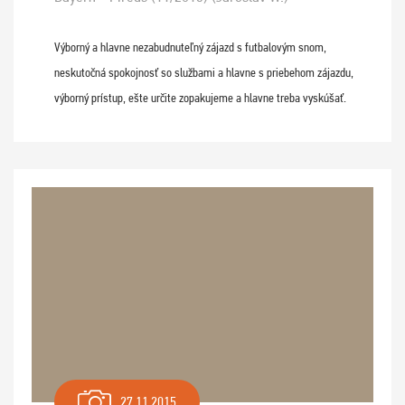
Výborný a hlavne nezabudnuteľný zájazd s futbalovým snom,
neskutočná spokojnosť so službami a hlavne s priebehom zájazdu,
výborný prístup, ešte určite zopakujeme a hlavne treba vyskúšať.
27.11.2015