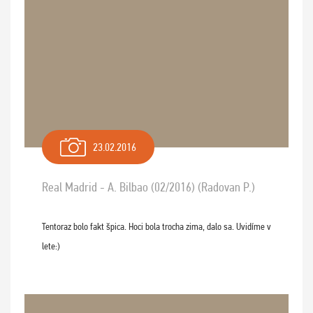
23.02.2016
Real Madrid - A. Bilbao (02/2016) (Radovan P.)
Tentoraz bolo fakt špica. Hoci bola trocha zima, dalo sa. Uvidíme v
lete:)