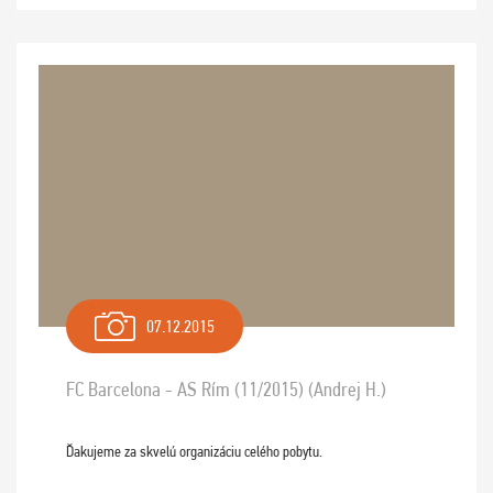
07.12.2015
FC Barcelona - AS Rím (11/2015) (Andrej H.)
Ďakujeme za skvelú organizáciu celého pobytu.