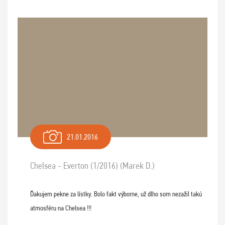
21.01.2016
Chelsea - Everton (1/2016) (Marek D.)
Ďakujem pekne za lístky. Bolo fakt výborne, už dlho som nezažil takú
atmosféru na Chelsea !!!