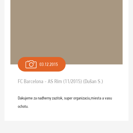
03.12.2015
FC Barcelona - AS Rím (11/2015) (Dušan S.)
Dakujeme za nadherny zazitok, super organizaciu,miesta a vasu
ochotu.