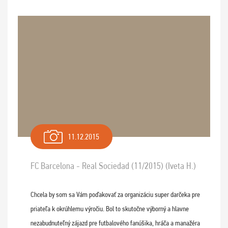
11.12.2015
FC Barcelona - Real Sociedad (11/2015) (Iveta H.)
Chcela by som sa Vám poďakovať za organizáciu super darčeka pre
priateľa k okrúhlemu výročiu. Bol to skutočne výborný a hlavne
nezabudnuteľný zájazd pre futbalového fanúšika, hráča a manažéra