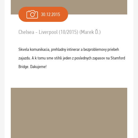
30.12.2015
Chelsea - Liverpool (10/2015) (Marek Ď.)
Skvela komunikacia, prehladny intinerar a bezproblemovy priebeh
zajazdu. A k tomu sme stihli jeden z poslednych zapasov na Stamford
Bridge. Dakujeme!