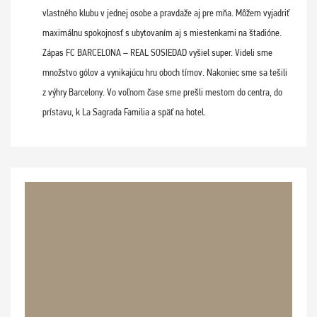
vlastného klubu v jednej osobe a pravdaže aj pre mňa. Môžem vyjadriť
maximálnu spokojnosť s ubytovaním aj s miestenkami na štadióne.
Zápas FC BARCELONA – REAL SOSIEDAD vyšiel super. Videli sme
množstvo gólov a vynikajúcu hru oboch tímov. Nakoniec sme sa tešili
z výhry Barcelony. Vo voľnom čase sme prešli mestom do centra, do
prístavu, k La Sagrada Familia a späť na hotel.