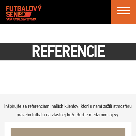
Toggle
navigat
REFERENCIE
Inšpirujte sa referenciami našich klientov, ktorí s nami zažili atmosféru
pravého futbalu na vlastnej koži. Buďte medzi nimi aj vy.