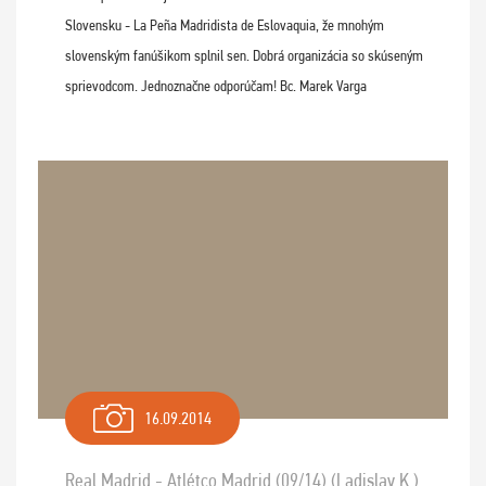
Slovensku - La Peña Madridista de Eslovaquia, že mnohým
slovenským fanúšikom splnil sen. Dobrá organizácia so skúseným
sprievodcom. Jednoznačne odporúčam! Bc. Marek Varga
16.09.2014
Real Madrid - Atlétco Madrid (09/14) (Ladislav K.)