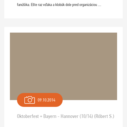
fanúšika. Ešte raz vďaka a klobúk dole pred organizáciou ....
09.10.2014
Oktoberfest + Bayern - Hannover (10/14) (Róbert S.)