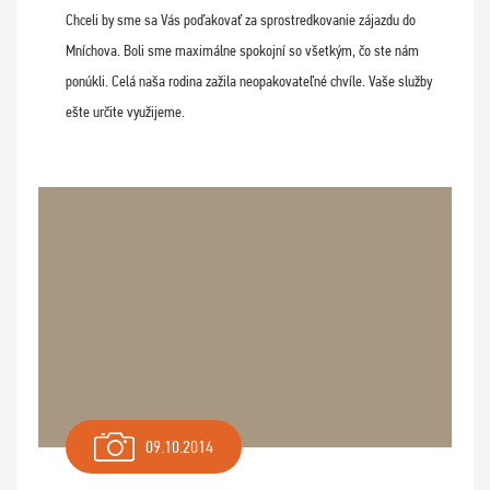
Chceli by sme sa Vás poďakovať za sprostredkovanie zájazdu do
Mníchova. Boli sme maximálne spokojní so všetkým, čo ste nám
ponúkli. Celá naša rodina zažila neopakovateľné chvíle. Vaše služby
ešte určite využijeme.
09.10.2014