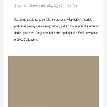
Arsenal - Newcastle (04/14) (Andrea G.)
Ďakujeme za zápas, za perfektne spracovaný doplňujúci materiál,
prehľadné pokyny a za celkový prístup, s akým ste mi pomohli pripraviť
darček priateľovi. Obaja sme boli veľmi spokojní, či s Vami, odvedenou
prácou, či zápasom.