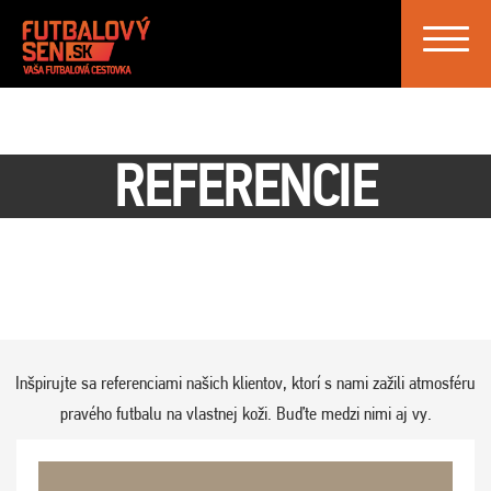
Toggle
navigat
REFERENCIE
Inšpirujte sa referenciami našich klientov, ktorí s nami zažili atmosféru
pravého futbalu na vlastnej koži. Buďte medzi nimi aj vy.