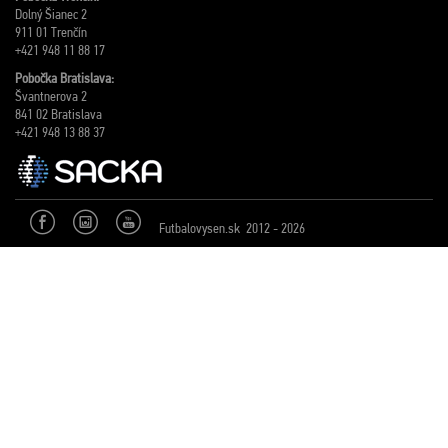
Dolný Šianec 2
911 01 Trenčín
+421 948 11 88 17
Pobočka Bratislava:
Švantnerova 2
841 02 Bratislava
+421 948 13 88 37
Futbalovysen.sk 2012 - 2026