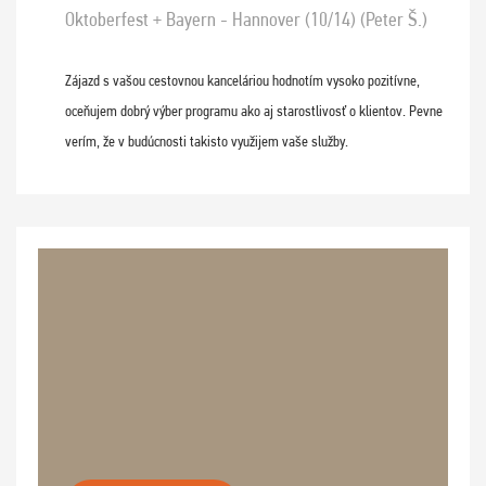
Oktoberfest + Bayern - Hannover (10/14) (Peter Š.)
Zájazd s vašou cestovnou kanceláriou hodnotím vysoko pozitívne,
oceňujem dobrý výber programu ako aj starostlivosť o klientov. Pevne
verím, že v budúcnosti takisto využijem vaše služby.