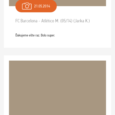
21.05.2014
FC Barcelona - Atlético M. (05/14) (Jarka K.)
Ďakujeme ešte raz. Bolo super.