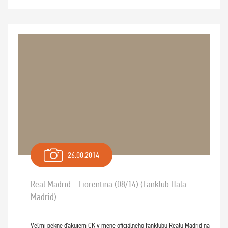
26.08.2014
Real Madrid - Fiorentina (08/14) (Fanklub Hala
Madrid)
Veľmi pekne ďakujem CK v mene oficiálneho fanklubu Realu Madrid na