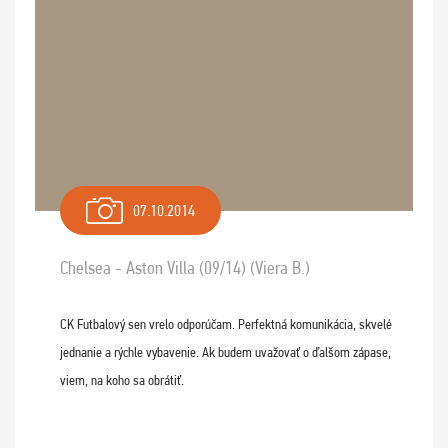
07.10.2014
Chelsea - Aston Villa (09/14) (Viera B.)
CK Futbalový sen vrelo odporúčam. Perfektná komunikácia, skvelé
jednanie a rýchle vybavenie. Ak budem uvažovať o ďalšom zápase,
viem, na koho sa obrátiť.