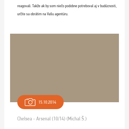
reagovali. Takže ak by som niečo podobne potreboval aj v budúcnosti,
určite sa obrátim na Vašu agentúru.
15.10.2014
Chelsea - Arsenal (10/14) (Michal Š.)