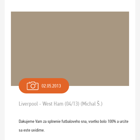
02.05.2013
Liverpool - West Ham (04/13) (Michal Š.)
Dakujeme Vam za splnenie futbaloveho sna, vsetko bolo 100% a urcite
sa este uvidime.