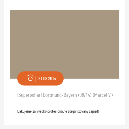
21.08.2014
[Superpohár] Dortmund-Bayern (08/14) (Marcel V.)
Dakujeme za vysoko profesionalne zorganizovany zajazd!