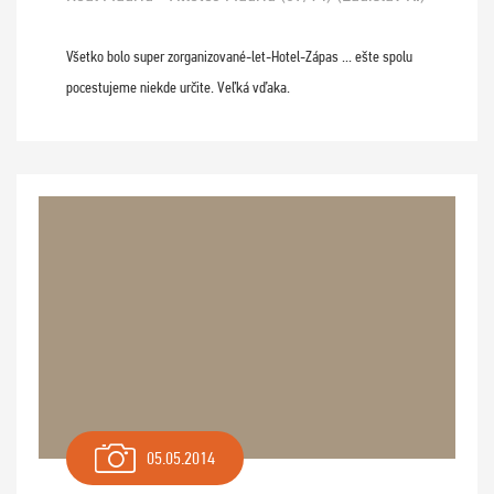
Všetko bolo super zorganizované-let-Hotel-Zápas ... ešte spolu
pocestujeme niekde určite. Veľká vďaka.
05.05.2014