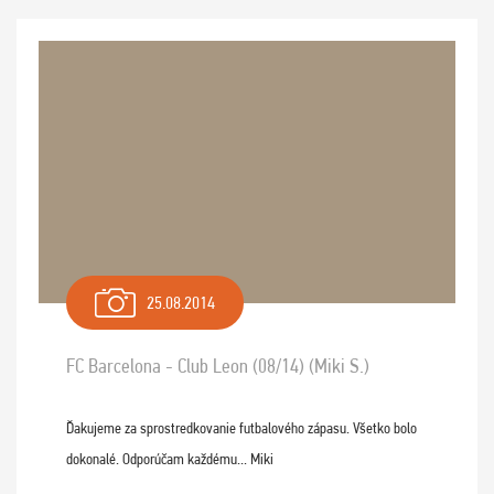
25.08.2014
FC Barcelona - Club Leon (08/14) (Miki S.)
Ďakujeme za sprostredkovanie futbalového zápasu. Všetko bolo
dokonalé. Odporúčam každému... Miki