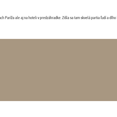
 Paríža ale aj na hoteli v predzáhradke. Zišla sa tam skvelá partia ľudí a dlho