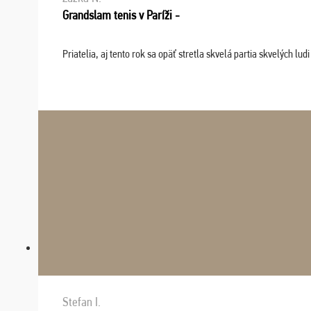
Grandslam tenis v Paríži -
Priatelia, aj tento rok sa opäť stretla skvelá partia skvelých 
Stefan I.