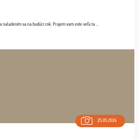
a naladením sa na budúci rok. Prajem vam este veľa ta ...
25.05.2026