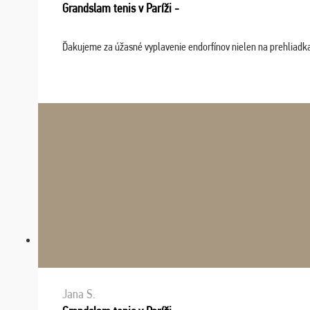
Grandslam tenis v Paríži -
Ďakujeme za úžasné vyplavenie endorfínov nielen na prehliadkach
Jana S.