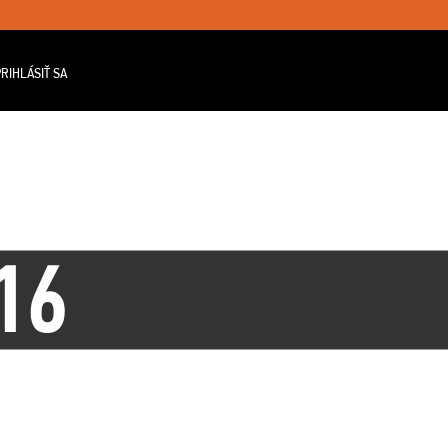
RIHLÁSIŤ SA
16