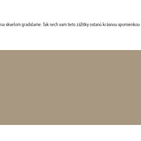
ludi na skvelom gradslame. Tak nech vam tieto zážitky ostanú krásnou spomienkou 