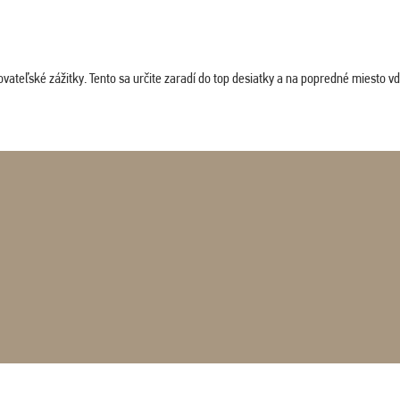
vateľské zážitky. Tento sa určite zaradí do top desiatky a na popredné miesto vď