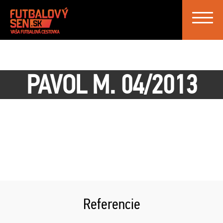
Toggle
navigat
PAVOL M. 04/2013
Referencie