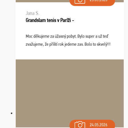
Jana S.
Grandslam tenis v Paríži -
Moc děkujeme za úžasný pobyt. Bylo super a už teď
zvažujeme, že příští rok jedeme zas. Bolo to skvelý!!!
24.05.2026