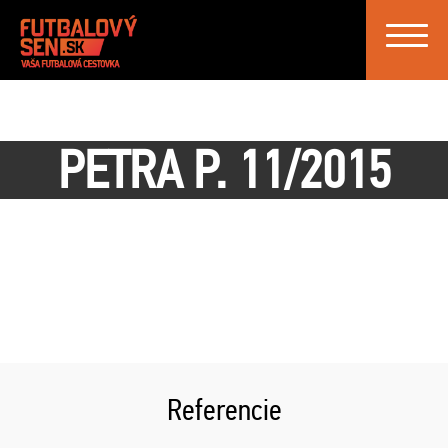
Toggle
navigat
PETRA P. 11/2015
Referencie