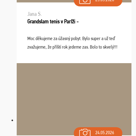
Jana S.
Grandslam tenis v Paríži -
Moc děkujeme za úžasný pobyt. Bylo super a už teď
zvažujeme, že příští rok jedeme zas. Bolo to skvelý!!!
24.05.2026