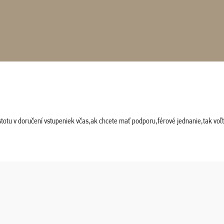
stotu v doručení vstupeniek včas,ak chcete mať podporu,férové jednanie,tak vo