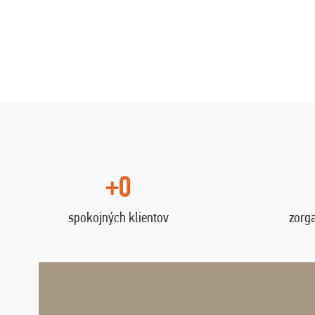
+0
spokojných klientov
zorg