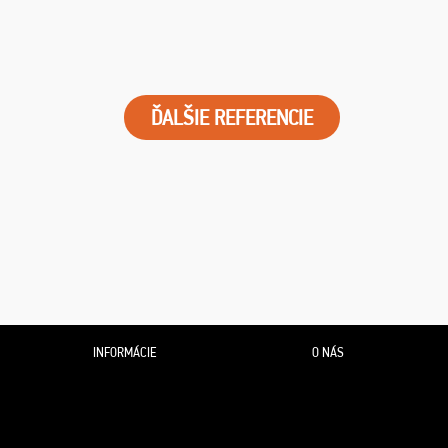
ĎALŠIE REFERENCIE
INFORMÁCIE
O NÁS