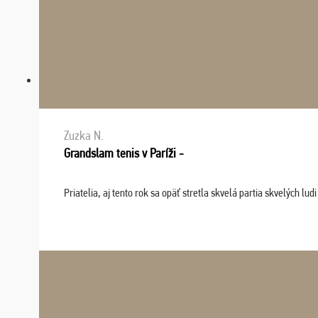
Zuzka N.
Grandslam tenis v Paríži -
Priatelia, aj tento rok sa opäť stretla skvelá partia skvelých 