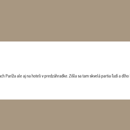
 Paríža ale aj na hoteli v predzáhradke. Zišla sa tam skvelá partia ľudí a dlho