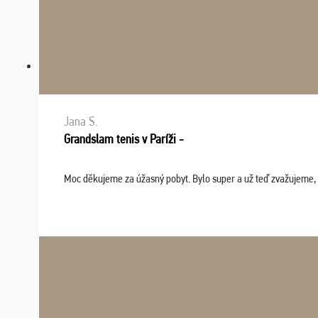
Jana S.
Grandslam tenis v Paríži -
Moc děkujeme za úžasný pobyt. Bylo super a už teď zvažujeme, že