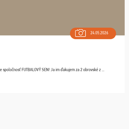
24.05.2026
ľte spoločnosť FUTBALOVÝ SEN! Ja im ďakujem za 2 obrovské z ...