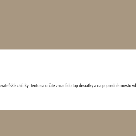
vateľské zážitky. Tento sa určite zaradí do top desiatky a na popredné miesto vď