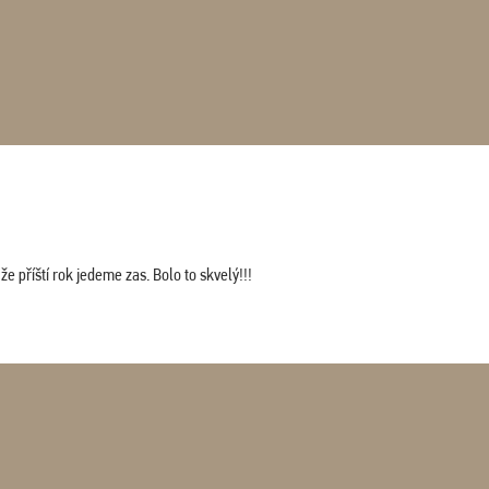
 příští rok jedeme zas. Bolo to skvelý!!!