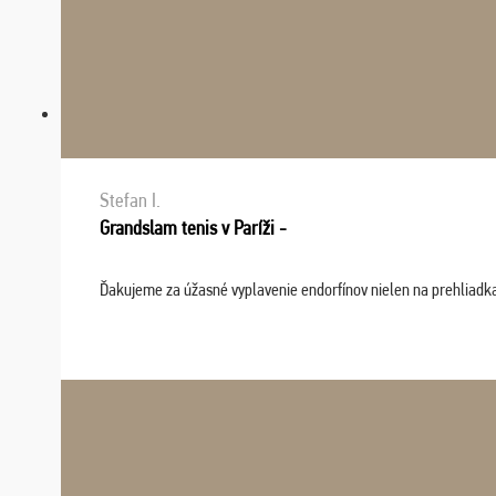
Stefan I.
Grandslam tenis v Paríži -
Ďakujeme za úžasné vyplavenie endorfínov nielen na prehliadkach