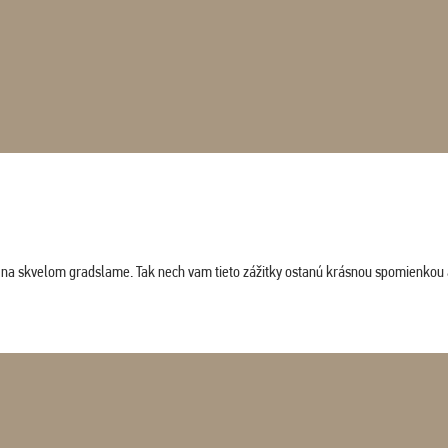
ludi na skvelom gradslame. Tak nech vam tieto zážitky ostanú krásnou spomienkou 