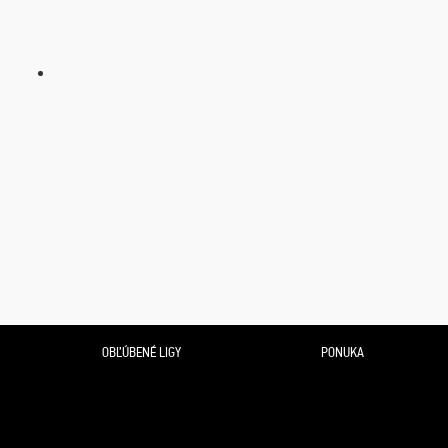
OBĽÚBENÉ LIGY
PONUKA