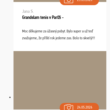
Jana S.
Grandslam tenis v Paríži -
Moc děkujeme za úžasný pobyt. Bylo super a už teď
zvažujeme, že příští rok jedeme zas. Bolo to skvelý!!!
24.05.2026