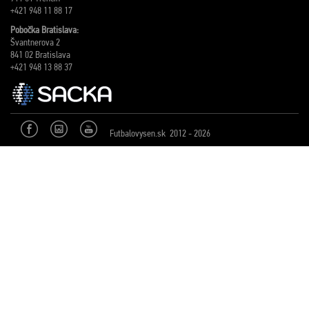
+421 948 11 88 17
Pobočka Bratislava:
Švantnerova 2
841 02 Bratislava
+421 948 13 88 37
Futbalovysen.sk 2012 - 2026