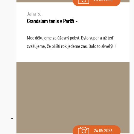
Jana S.
Grandslam tenis v Paríži -
Moc děkujeme za úžasný pobyt. Bylo super a už teď
zvažujeme, že příští rok jedeme zas. Bolo to skvelý!!!
24.05.2026