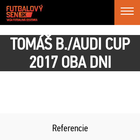
Toggle
navigat
TOMÁŠ B./AUDI CUP
2017 OBA DNI
Referencie