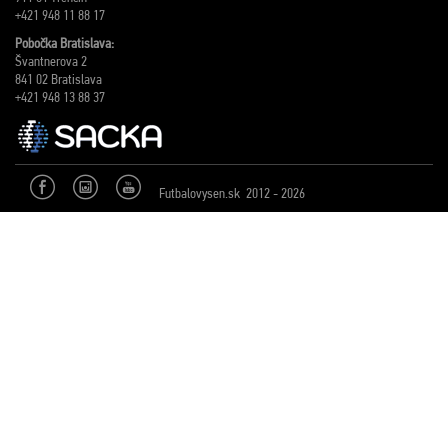
+421 948 11 88 17
Pobočka Bratislava:
Švantnerova 2
841 02 Bratislava
+421 948 13 88 37
Futbalovysen.sk 2012 - 2026