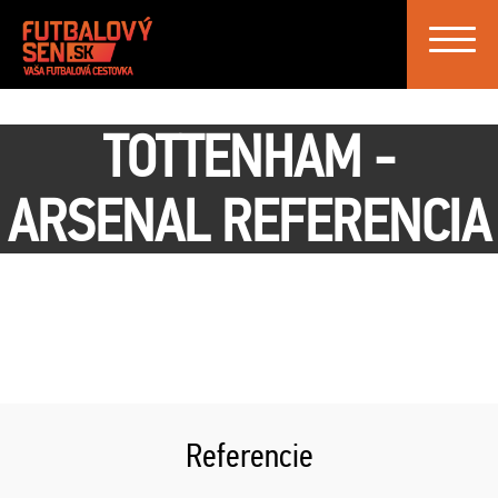
Toggle
navigat
TOTTENHAM -
ARSENAL REFERENCIA
Referencie