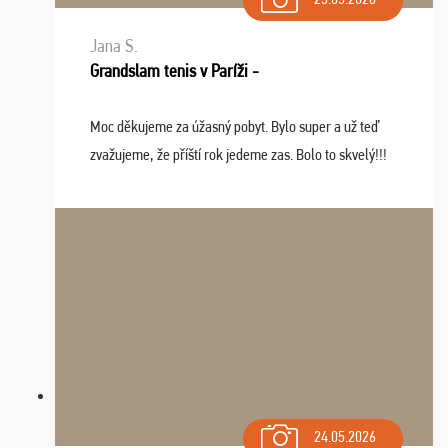
Jana S.
Grandslam tenis v Paríži -
Moc děkujeme za úžasný pobyt. Bylo super a už teď
zvažujeme, že příští rok jedeme zas. Bolo to skvelý!!!
24.05.2026