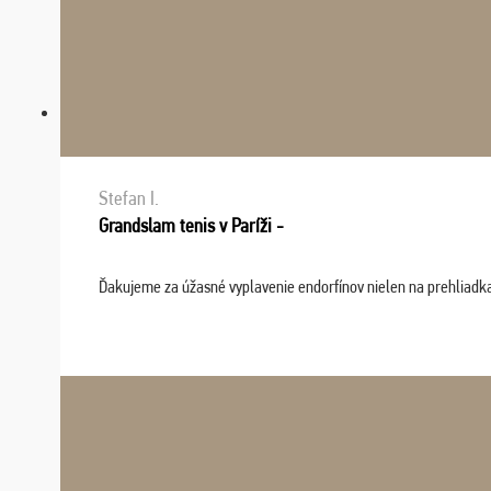
Stefan I.
Grandslam tenis v Paríži -
Ďakujeme za úžasné vyplavenie endorfínov nielen na prehliadkach