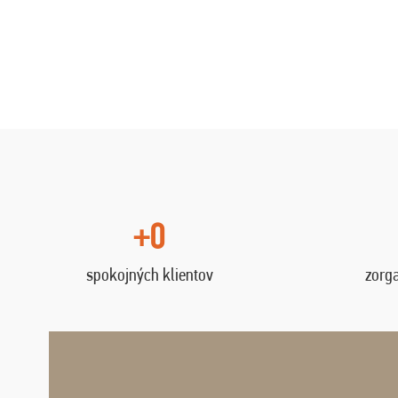
+0
spokojných klientov
zorg