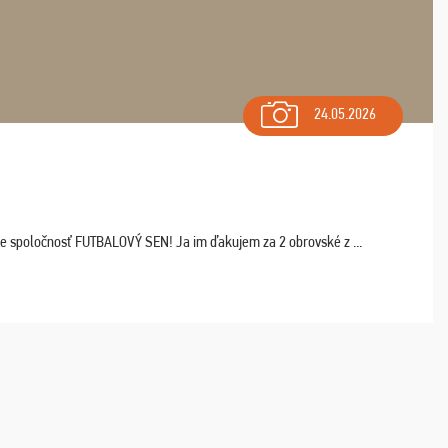
24.05.2026
ľte spoločnosť FUTBALOVÝ SEN! Ja im ďakujem za 2 obrovské z ...