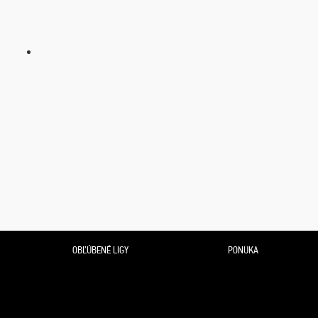
OBĽÚBENÉ LIGY
PONUKA