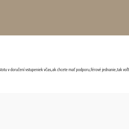
stotu v doručení vstupeniek včas,ak chcete mať podporu,férové jednanie,tak vo