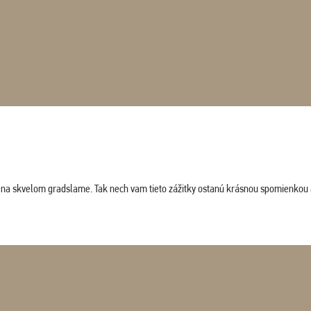
ludi na skvelom gradslame. Tak nech vam tieto zážitky ostanú krásnou spomienkou 