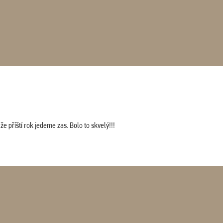
 příští rok jedeme zas. Bolo to skvelý!!!