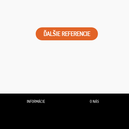
ĎALŠIE REFERENCIE
INFORMÁCIE
O NÁS