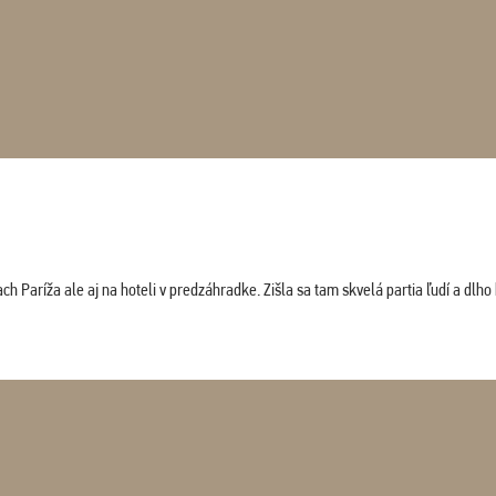
 Paríža ale aj na hoteli v predzáhradke. Zišla sa tam skvelá partia ľudí a dlho