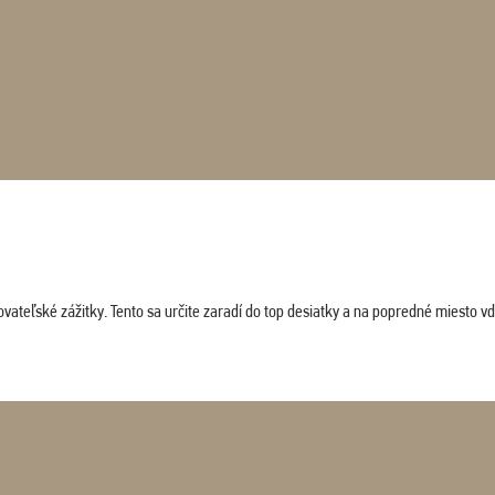
vateľské zážitky. Tento sa určite zaradí do top desiatky a na popredné miesto vď