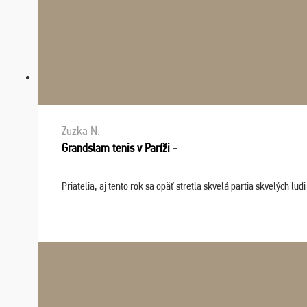
Zuzka N.
Grandslam tenis v Paríži -
Priatelia, aj tento rok sa opäť stretla skvelá partia skvelých 