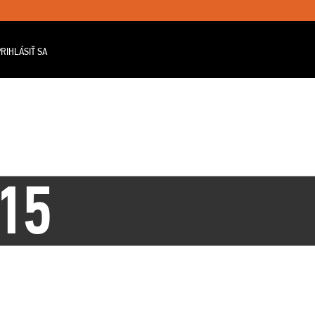
RIHLÁSIŤ SA
15