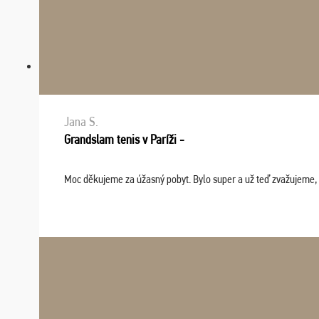
Jana S.
Grandslam tenis v Paríži -
Moc děkujeme za úžasný pobyt. Bylo super a už teď zvažujeme, že