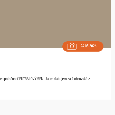
24.05.2026
ľte spoločnosť FUTBALOVÝ SEN! Ja im ďakujem za 2 obrovské z ...