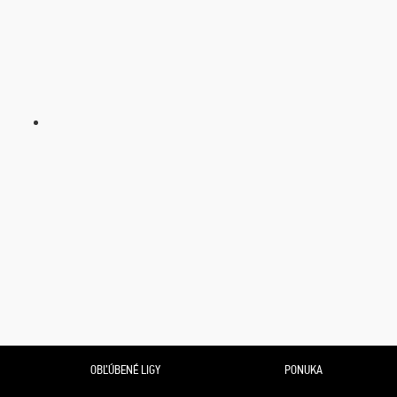
OBĽÚBENÉ LIGY
PONUKA