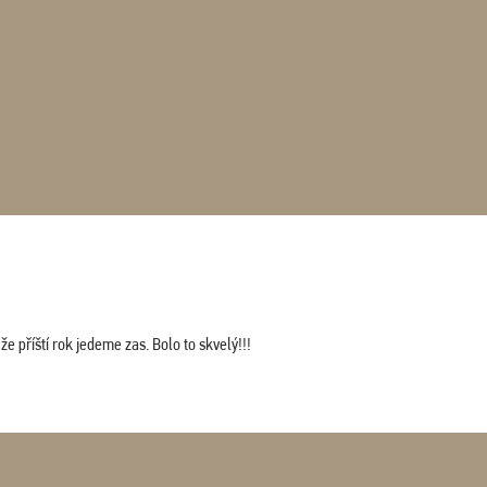
 příští rok jedeme zas. Bolo to skvelý!!!