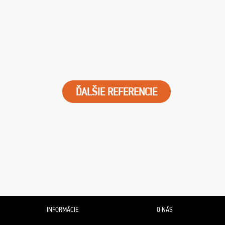
ĎALŠIE REFERENCIE
INFORMÁCIE
O NÁS