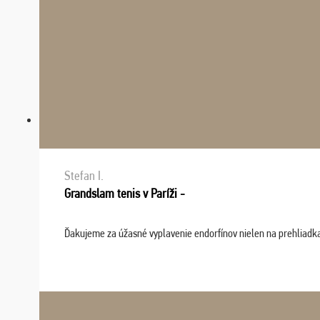
Stefan I.
Grandslam tenis v Paríži -
Ďakujeme za úžasné vyplavenie endorfínov nielen na prehliadkach