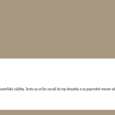
vateľské zážitky. Tento sa určite zaradí do top desiatky a na popredné miesto vď