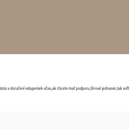
stotu v doručení vstupeniek včas,ak chcete mať podporu,férové jednanie,tak vo