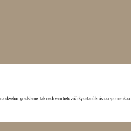
ludi na skvelom gradslame. Tak nech vam tieto zážitky ostanú krásnou spomienkou 