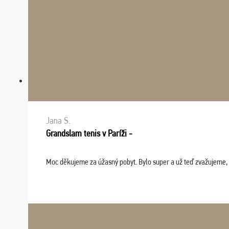
Jana S.
Grandslam tenis v Paríži -
Moc děkujeme za úžasný pobyt. Bylo super a už teď zvažujeme, že