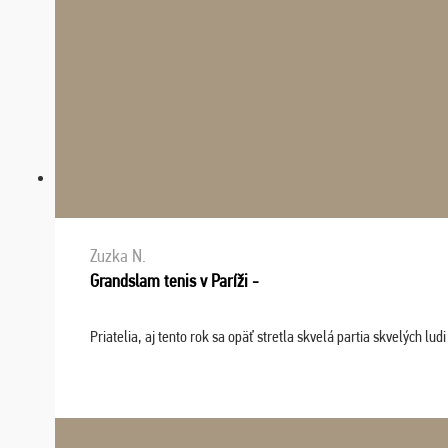
Zuzka N.
Grandslam tenis v Paríži -
Priatelia, aj tento rok sa opäť stretla skvelá partia skvelých 