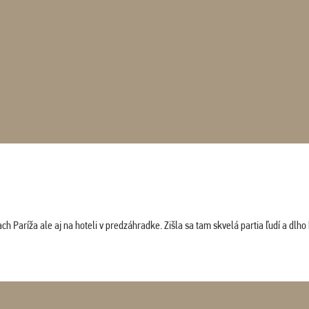
 Paríža ale aj na hoteli v predzáhradke. Zišla sa tam skvelá partia ľudí a dlho