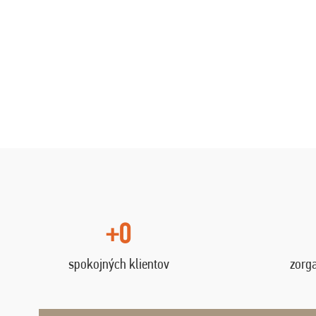
+0
spokojných klientov
zorg