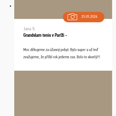
25.05.2026
Jana S.
Grandslam tenis v Paríži -
Moc děkujeme za úžasný pobyt. Bylo super a už teď
zvažujeme, že příští rok jedeme zas. Bolo to skvelý!!!