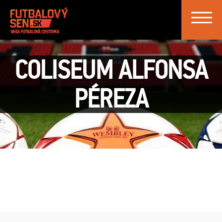
Toggle
navigat
COLISEUM ALFONSA
PÉREZA