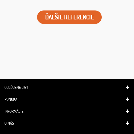
ĎALŠIE REFERENCIE
OBĽÚBENÉ LIGY
PONUKA
INFORMÁCIE
O NÁS