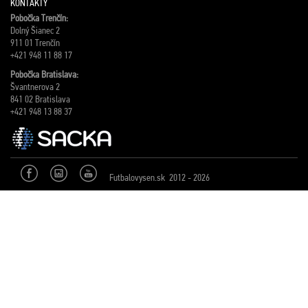
KONTAKTY
Pobočka Trenčín:
Dolný Šianec 2
911 01 Trenčín
+421 948 11 88 17
Pobočka Bratislava:
Švantnerova 2
841 02 Bratislava
+421 948 13 88 37
Futbalovysen.sk 2012 - 2026