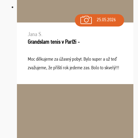
25.05.2026
Jana S.
Grandslam tenis v Paríži -
Moc děkujeme za úžasný pobyt. Bylo super a už teď
zvažujeme, že příští rok jedeme zas. Bolo to skvelý!!!