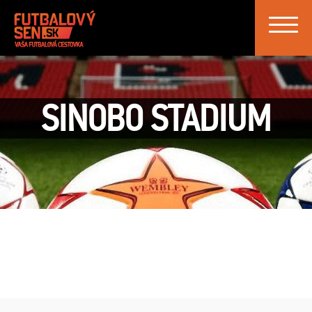
Toggle
navigat
SINOBO STADIUM