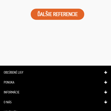
ĎALŠIE REFERENCIE
OBĽÚBENÉ LIGY
PONUKA
INFORMÁCIE
O NÁS