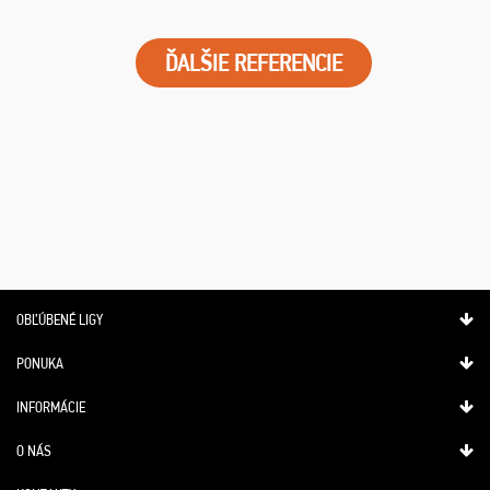
ĎALŠIE REFERENCIE
OBĽÚBENÉ LIGY
PONUKA
INFORMÁCIE
O NÁS