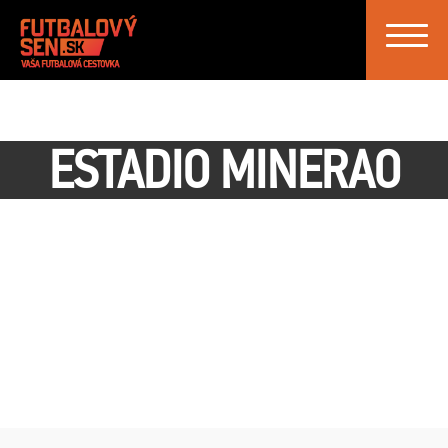
Toggle
navigat
ESTADIO MINERAO