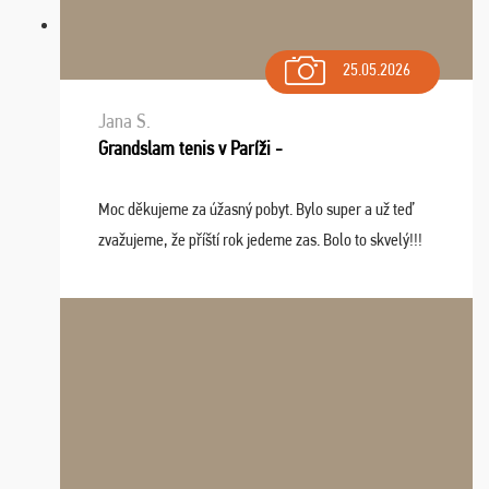
25.05.2026
Jana S.
Grandslam tenis v Paríži -
Moc děkujeme za úžasný pobyt. Bylo super a už teď
zvažujeme, že příští rok jedeme zas. Bolo to skvelý!!!