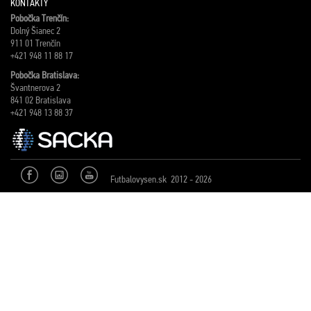
KONTAKTY
Pobočka Trenčín:
Dolný Šianec 2
911 01 Trenčín
+421 948 11 88 17
Pobočka Bratislava:
Švantnerova 2
841 02 Bratislava
+421 948 13 88 37
Futbalovysen.sk 2012 - 2026