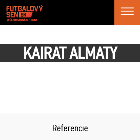
Toggle
navigat
KAIRAT ALMATY
Referencie