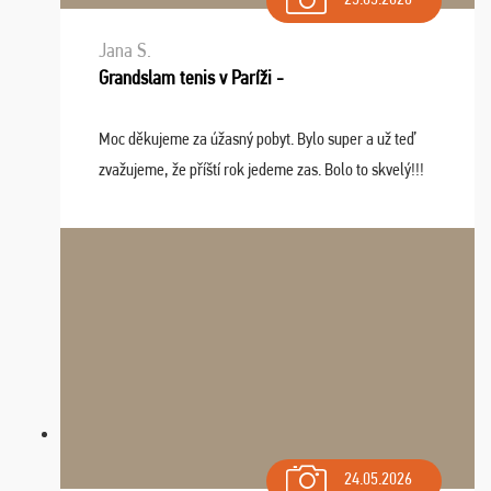
Jana S.
Grandslam tenis v Paríži -
Moc děkujeme za úžasný pobyt. Bylo super a už teď
zvažujeme, že příští rok jedeme zas. Bolo to skvelý!!!
24.05.2026