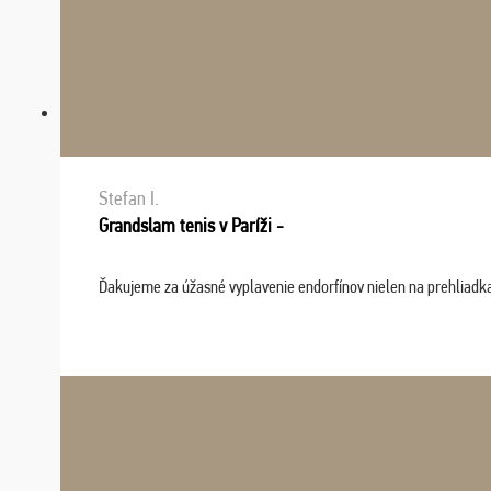
Stefan I.
Grandslam tenis v Paríži -
Ďakujeme za úžasné vyplavenie endorfínov nielen na prehliadkach