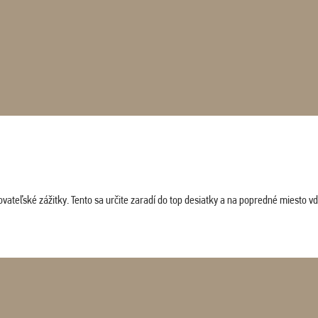
vateľské zážitky. Tento sa určite zaradí do top desiatky a na popredné miesto vď