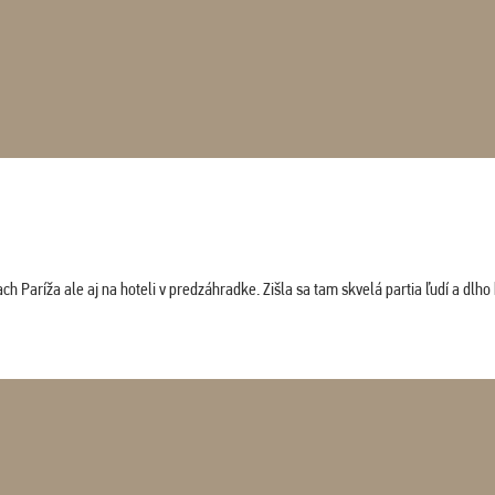
 Paríža ale aj na hoteli v predzáhradke. Zišla sa tam skvelá partia ľudí a dlho