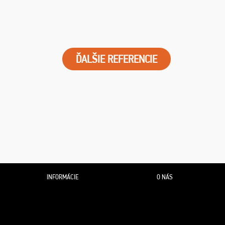
ĎALŠIE REFERENCIE
INFORMÁCIE
O NÁS