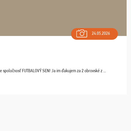
24.05.2026
ľte spoločnosť FUTBALOVÝ SEN! Ja im ďakujem za 2 obrovské z ...