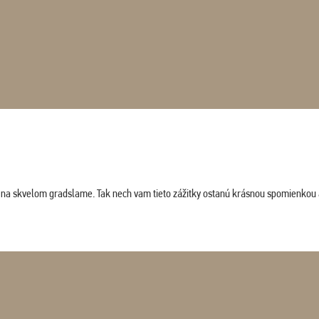
ludi na skvelom gradslame. Tak nech vam tieto zážitky ostanú krásnou spomienkou 