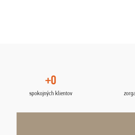
+0
spokojných klientov
zorg