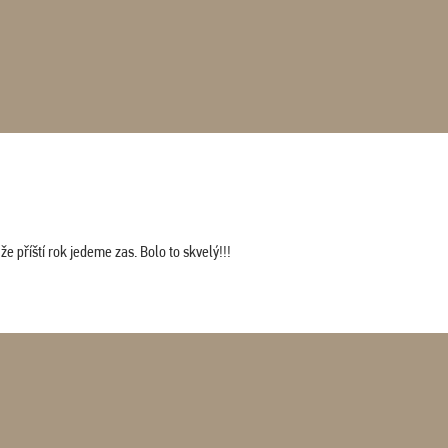
 příští rok jedeme zas. Bolo to skvelý!!!