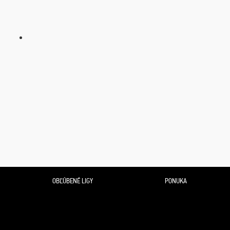
OBĽÚBENÉ LIGY
PONUKA