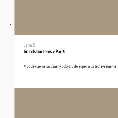
Jana S.
Grandslam tenis v Paríži -
Moc děkujeme za úžasný pobyt. Bylo super a už teď zvažujeme, že