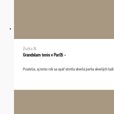
Zuzka N.
Grandslam tenis v Paríži -
Priatelia, aj tento rok sa opäť stretla skvelá partia skvelých 