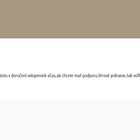
stotu v doručení vstupeniek včas,ak chcete mať podporu,férové jednanie,tak vo