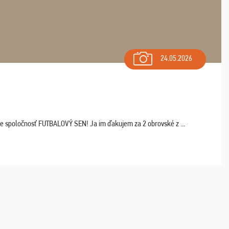
24.05.2026
ľte spoločnosť FUTBALOVÝ SEN! Ja im ďakujem za 2 obrovské z ...