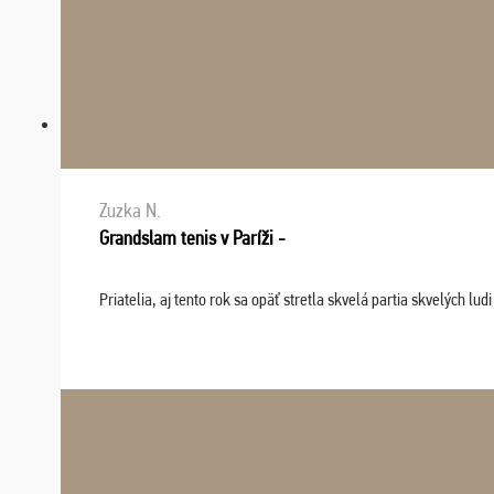
Zuzka N.
Grandslam tenis v Paríži -
Priatelia, aj tento rok sa opäť stretla skvelá partia skvelých 