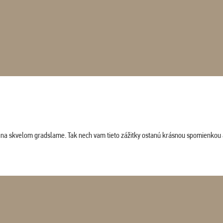
ludi na skvelom gradslame. Tak nech vam tieto zážitky ostanú krásnou spomienkou 