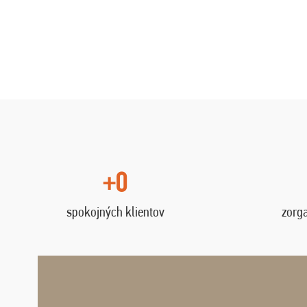
+0
spokojných klientov
zorg