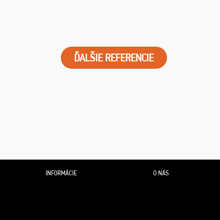
ĎALŠIE REFERENCIE
INFORMÁCIE
O NÁS