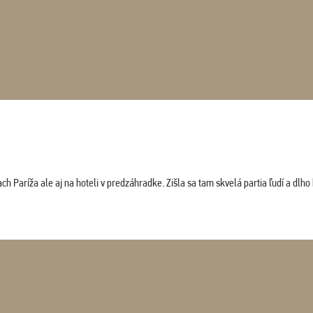
 Paríža ale aj na hoteli v predzáhradke. Zišla sa tam skvelá partia ľudí a dlho