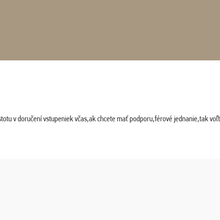
stotu v doručení vstupeniek včas,ak chcete mať podporu,férové jednanie,tak vo