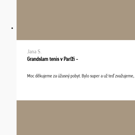
Jana S.
Grandslam tenis v Paríži -
Moc děkujeme za úžasný pobyt. Bylo super a už teď zvažujeme, že