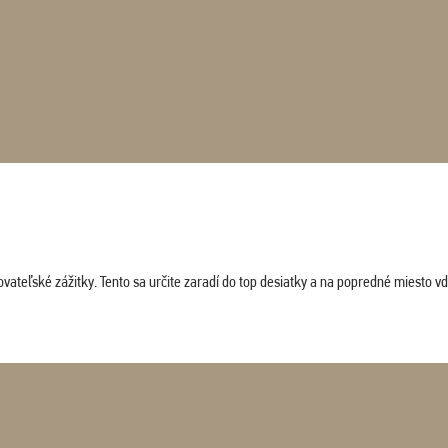
vateľské zážitky. Tento sa určite zaradí do top desiatky a na popredné miesto vď