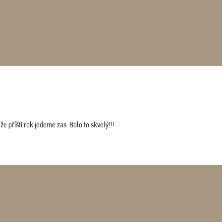
 příští rok jedeme zas. Bolo to skvelý!!!