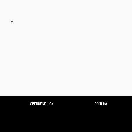
OBĽÚBENÉ LIGY
PONUKA