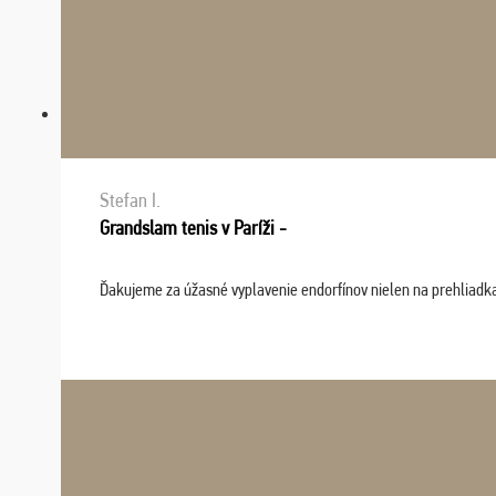
Stefan I.
Grandslam tenis v Paríži -
Ďakujeme za úžasné vyplavenie endorfínov nielen na prehliadkach