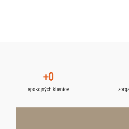
+0
spokojných klientov
zorg