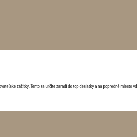
vateľské zážitky. Tento sa určite zaradí do top desiatky a na popredné miesto vď