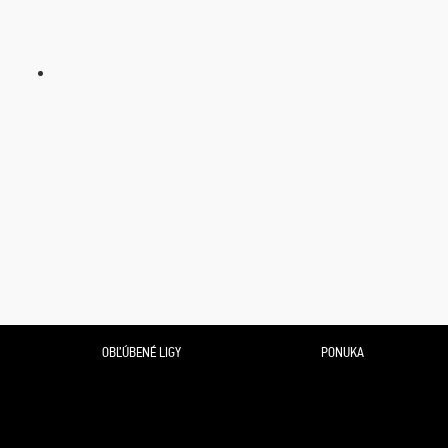
OBĽÚBENÉ LIGY
PONUKA