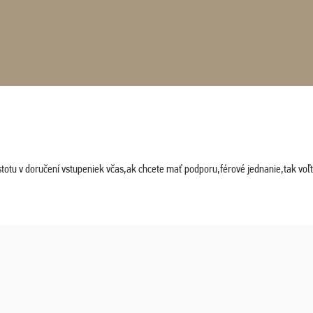
stotu v doručení vstupeniek včas,ak chcete mať podporu,férové jednanie,tak vo