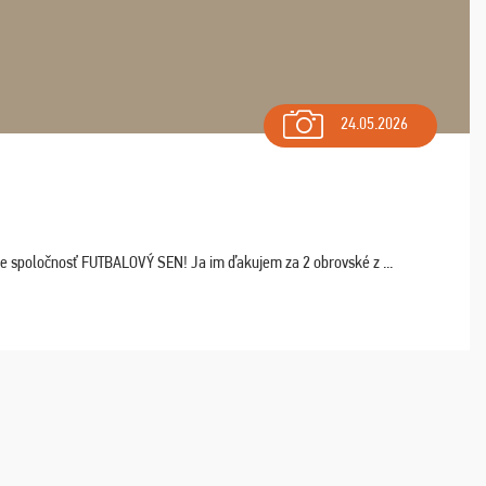
24.05.2026
ľte spoločnosť FUTBALOVÝ SEN! Ja im ďakujem za 2 obrovské z ...