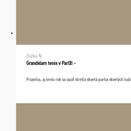
Zuzka N.
Grandslam tenis v Paríži -
Priatelia, aj tento rok sa opäť stretla skvelá partia skvelých 