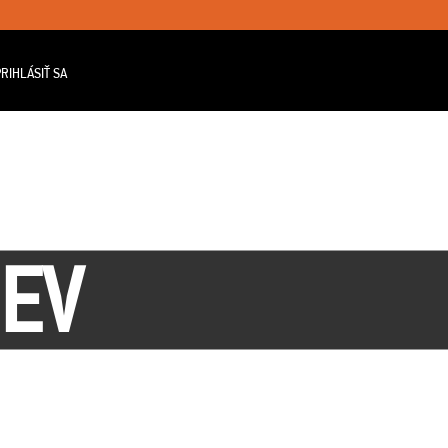
RIHLÁSIŤ SA
JEV