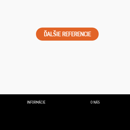
ĎALŠIE REFERENCIE
INFORMÁCIE
O NÁS