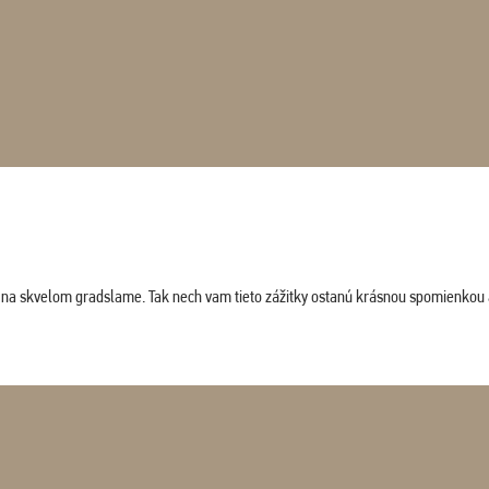
ludi na skvelom gradslame. Tak nech vam tieto zážitky ostanú krásnou spomienkou 