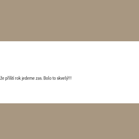
 příští rok jedeme zas. Bolo to skvelý!!!