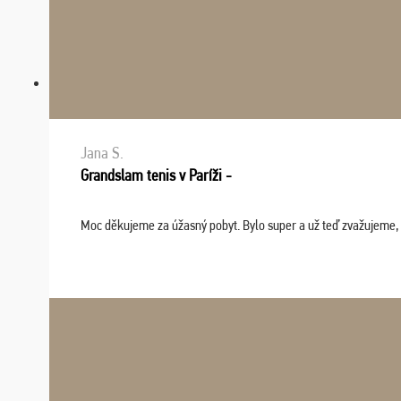
Jana S.
Grandslam tenis v Paríži -
Moc děkujeme za úžasný pobyt. Bylo super a už teď zvažujeme, že