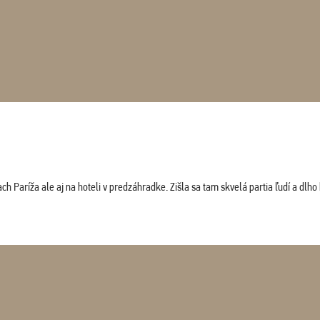
 Paríža ale aj na hoteli v predzáhradke. Zišla sa tam skvelá partia ľudí a dlho