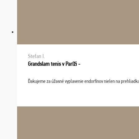
Stefan I.
Grandslam tenis v Paríži -
Ďakujeme za úžasné vyplavenie endorfínov nielen na prehliadkach