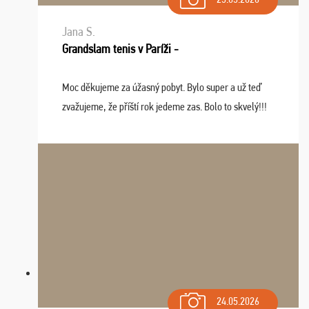
Jana S.
Grandslam tenis v Paríži -
Moc děkujeme za úžasný pobyt. Bylo super a už teď
zvažujeme, že příští rok jedeme zas. Bolo to skvelý!!!
24.05.2026