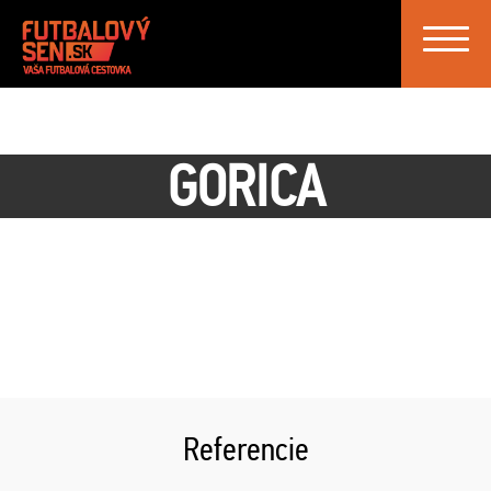
Toggle
navigat
GORICA
Referencie